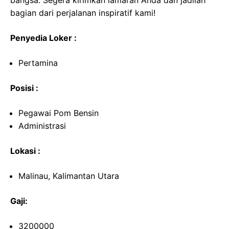
bangsa. Segera kirimkan lamaran Anda dan jadilah
bagian dari perjalanan inspiratif kami!
Penyedia Loker :
Pertamina
Posisi :
Pegawai Pom Bensin
Administrasi
Lokasi :
Malinau, Kalimantan Utara
Gaji:
3200000