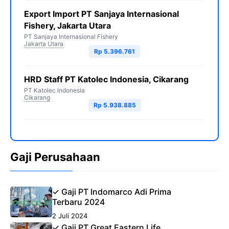
Export Import PT Sanjaya Internasional
Fishery, Jakarta Utara
PT Sanjaya Internasional Fishery
Jakarta Utara
Rp 5.396.761
HRD Staff PT Katolec Indonesia, Cikarang
PT Katolec Indonesia
Cikarang
Rp 5.938.885
Gaji Perusahaan
✓ Gaji PT Indomarco Adi Prima
Terbaru 2024
2 Juli 2024
✓ Gaji PT Great Eastern Life