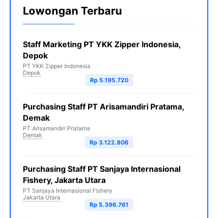
Lowongan Terbaru
Staff Marketing PT YKK Zipper Indonesia,
Depok
PT YKK Zipper Indonesia
Depok
Rp 5.195.720
Purchasing Staff PT Arisamandiri Pratama,
Demak
PT Arisamandiri Pratama
Demak
Rp 3.122.806
Purchasing Staff PT Sanjaya Internasional
Fishery, Jakarta Utara
PT Sanjaya Internasional Fishery
Jakarta Utara
Rp 5.396.761