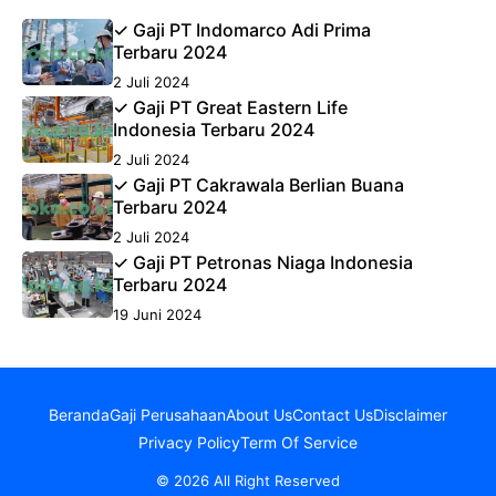
✓ Gaji PT Indomarco Adi Prima
Terbaru 2024
2 Juli 2024
✓ Gaji PT Great Eastern Life
Indonesia Terbaru 2024
2 Juli 2024
✓ Gaji PT Cakrawala Berlian Buana
Terbaru 2024
2 Juli 2024
✓ Gaji PT Petronas Niaga Indonesia
Terbaru 2024
19 Juni 2024
Beranda
Gaji Perusahaan
About Us
Contact Us
Disclaimer
Privacy Policy
Term Of Service
© 2026 All Right Reserved