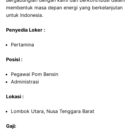
Bergabunglah dengan kami dan berkontribusi dalam
membentuk masa depan energi yang berkelanjutan
untuk Indonesia.
Penyedia Loker :
Pertamina
Posisi :
Pegawai Pom Bensin
Administrasi
Lokasi :
Lombok Utara, Nusa Tenggara Barat
Gaji: