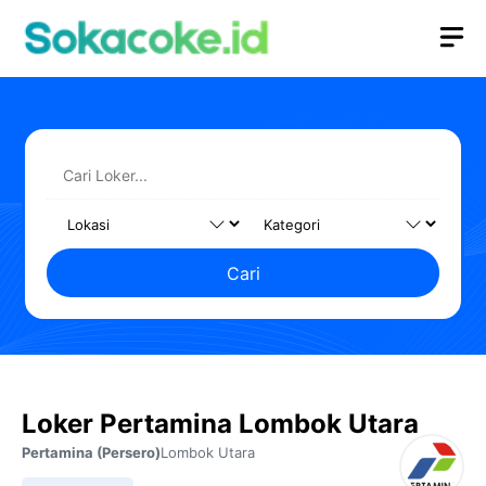
Langsung
M
ke
isi
Cari
Loker Pertamina Lombok Utara
Pertamina (Persero)
Lombok Utara