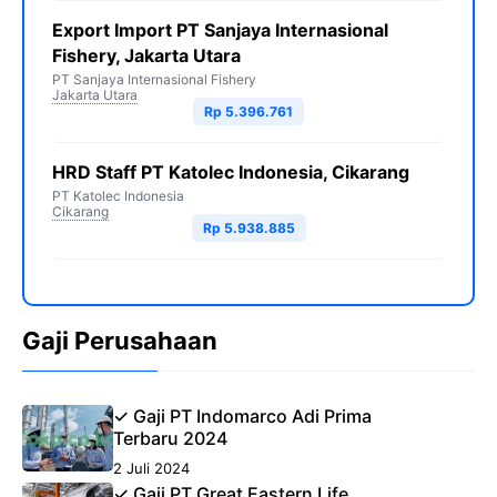
Export Import PT Sanjaya Internasional
Fishery, Jakarta Utara
PT Sanjaya Internasional Fishery
Jakarta Utara
Rp 5.396.761
HRD Staff PT Katolec Indonesia, Cikarang
PT Katolec Indonesia
Cikarang
Rp 5.938.885
Gaji Perusahaan
✓ Gaji PT Indomarco Adi Prima
Terbaru 2024
2 Juli 2024
✓ Gaji PT Great Eastern Life