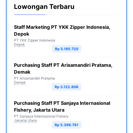
Lowongan Terbaru
Staff Marketing PT YKK Zipper Indonesia,
Depok
PT YKK Zipper Indonesia
Depok
Rp 5.195.720
Purchasing Staff PT Arisamandiri Pratama,
Demak
PT Arisamandiri Pratama
Demak
Rp 3.122.806
Purchasing Staff PT Sanjaya Internasional
Fishery, Jakarta Utara
PT Sanjaya Internasional Fishery
Jakarta Utara
Rp 5.396.761