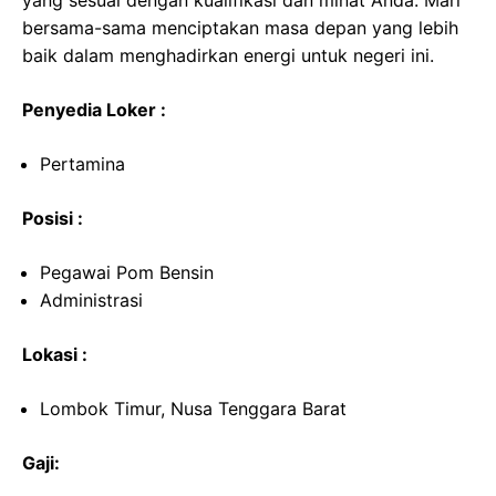
yang sesuai dengan kualifikasi dan minat Anda. Mari
bersama-sama menciptakan masa depan yang lebih
baik dalam menghadirkan energi untuk negeri ini.
Penyedia Loker :
Pertamina
Posisi :
Pegawai Pom Bensin
Administrasi
Lokasi :
Lombok Timur, Nusa Tenggara Barat
Gaji: