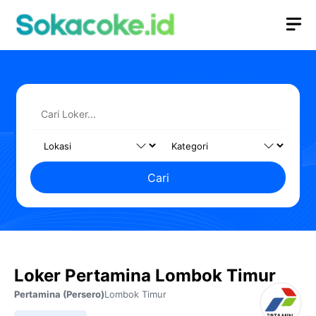
Langsung
M
ke
isi
Cari
Loker Pertamina Lombok Timur
Pertamina (Persero)
Lombok Timur