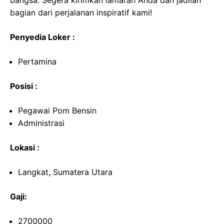
bangsa. Segera kirimkan lamaran Anda dan jadilah
bagian dari perjalanan inspiratif kami!
Penyedia Loker :
Pertamina
Posisi :
Pegawai Pom Bensin
Administrasi
Lokasi :
Langkat, Sumatera Utara
Gaji:
2700000