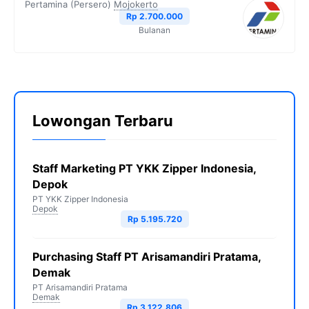
Pertamina (Persero)
Mojokerto
Rp 2.700.000
Bulanan
Lowongan Terbaru
Staff Marketing PT YKK Zipper Indonesia,
Depok
PT YKK Zipper Indonesia
Depok
Rp 5.195.720
Purchasing Staff PT Arisamandiri Pratama,
Demak
PT Arisamandiri Pratama
Demak
Rp 3.122.806