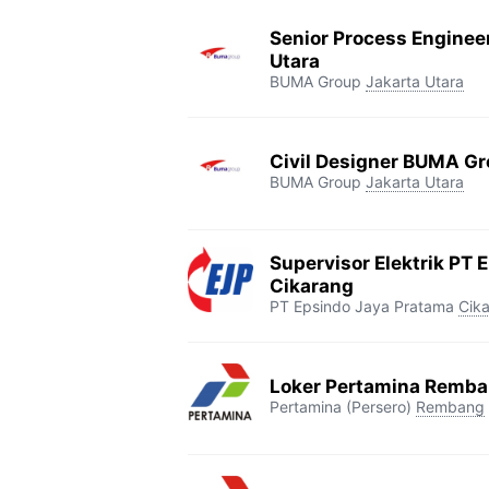
Senior Process Enginee
Utara
BUMA Group
Jakarta Utara
Civil Designer BUMA Gr
BUMA Group
Jakarta Utara
Supervisor Elektrik PT 
Cikarang
PT Epsindo Jaya Pratama
Cik
Loker Pertamina Remb
Pertamina (Persero)
Rembang