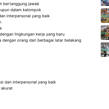
 dan bertanggung jawab
aupun dalam kelompok
an interpersonal yang baik
n
a
dengan lingkungan kerja yang baru
 dengan orang dari berbagai latar belakang
i dan interpersonal yang baik
 akurat