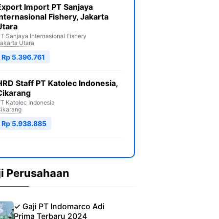
Export Import PT Sanjaya
Internasional Fishery, Jakarta
Utara
T Sanjaya Internasional Fishery
akarta Utara
Rp 5.396.761
HRD Staff PT Katolec Indonesia,
Cikarang
T Katolec Indonesia
ikarang
Rp 5.938.885
ji Perusahaan
✓ Gaji PT Indomarco Adi
Prima Terbaru 2024