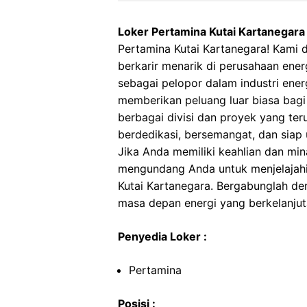
Loker Pertamina Kutai Kartanegara
Pertamina Kutai Kartanegara! Kam
berkarir menarik di perusahaan ener
sebagai pelopor dalam industri ener
memberikan peluang luar biasa bagi
berbagai divisi dan proyek yang te
berdedikasi, bersemangat, dan siap 
Jika Anda memiliki keahlian dan mina
mengundang Anda untuk menjelajahi
Kutai Kartanegara. Bergabunglah d
masa depan energi yang berkelanjut
Penyedia Loker :
Pertamina
Posisi :