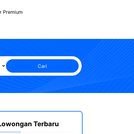
r Premium
Cari
Lowongan Terbaru