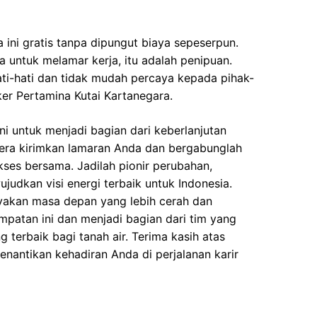
 ini gratis tanpa dipungut biaya sepeserpun.
 untuk melamar kerja, itu adalah penipuan.
ati-hati dan tidak mudah percaya kepada pihak-
r Pertamina Kutai Kartanegara.
i untuk menjadi bagian dari keberlanjutan
gera kirimkan lamaran Anda dan bergabunglah
kses bersama. Jadilah pionir perubahan,
udkan visi energi terbaik untuk Indonesia.
yakan masa depan yang lebih cerah dan
empatan ini dan menjadi bagian dari tim yang
terbaik bagi tanah air. Terima kasih atas
enantikan kehadiran Anda di perjalanan karir