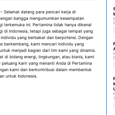
– Selamat datang para pencari kerja di
i dengan bangga mengumumkan kesempatan
P
gi terkemuka ini. Pertamina tidak hanya dikenal
gi di Indonesia, tetapi juga sebagai tempat yang
 individu yang berbakat dan berpotensi. Dengan
rus berkembang, kami mencari individu yang
untuk menjadi bagian dari tim kami yang dinamis.
P
t di bidang energi, lingkungan, atau bisnis, kami
 peluang karir yang menanti Anda di Pertamina
engan kami dan berkontribusi dalam membentuk
an untuk Indonesia.
P
J