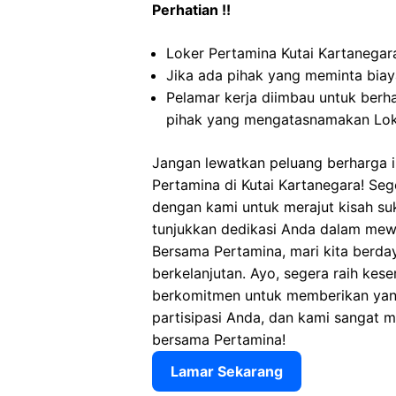
Perhatian !!
Loker Pertamina Kutai Kartanegara
Jika ada pihak yang meminta biaya
Pelamar kerja diimbau untuk berh
pihak yang mengatasnamakan Loke
Jangan lewatkan peluang berharga in
Pertamina di Kutai Kartanegara! Se
dengan kami untuk merajut kisah su
tunjukkan dedikasi Anda dalam mewuj
Bersama Pertamina, mari kita berda
berkelanjutan. Ayo, segera raih kes
berkomitmen untuk memberikan yang 
partisipasi Anda, dan kami sangat m
bersama Pertamina!
Lamar Sekarang