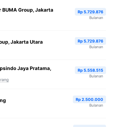
r BUMA Group, Jakarta
Rp 5.729.876
Bulanan
Rp 5.729.876
oup, Jakarta Utara
Bulanan
Epsindo Jaya Pratama,
Rp 5.558.515
Bulanan
arang
Rp 2.500.000
ang
Bulanan