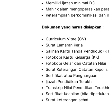
Memiliki ijazah minimal D3
Mahir dalam mengoperasikan per
Keterampilan berkomunikasi dan i
Dokumen yang harus disiapkan :
Curriculum Vitae (CV)
Surat Lamaran Kerja
Salinan Kartu Tanda Penduduk (K
Fotokopi Kartu Keluarga (KK)
Fotokopi Gelar dan Catatan Nilai
Surat Keterangan Catatan Kepolis
Sertifikat atau Penghargaan
Ijazah Pendidikan Terakhir
Transkrip Nilai Pendidikan Terakhi
Sertifikat Keahlian (bila diperlukan
Surat keterangan sehat