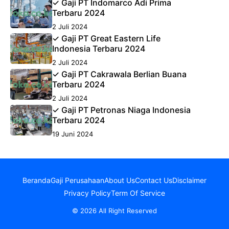
✓ Gaji PT Indomarco Adi Prima
Terbaru 2024
2 Juli 2024
✓ Gaji PT Great Eastern Life
Indonesia Terbaru 2024
2 Juli 2024
✓ Gaji PT Cakrawala Berlian Buana
Terbaru 2024
2 Juli 2024
✓ Gaji PT Petronas Niaga Indonesia
Terbaru 2024
19 Juni 2024
Beranda
Gaji Perusahaan
About Us
Contact Us
Disclaimer
Privacy Policy
Term Of Service
© 2026 All Right Reserved