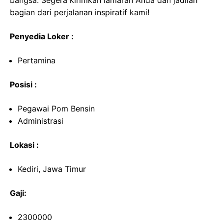
bangsa. Segera kirimkan lamaran Anda dan jadilah
bagian dari perjalanan inspiratif kami!
Penyedia Loker :
Pertamina
Posisi :
Pegawai Pom Bensin
Administrasi
Lokasi :
Kediri, Jawa Timur
Gaji:
2300000