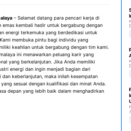
alaya
– Selamat datang para pencari kerja di
P
 emas kembali hadir untuk bergabung dengan
an energi terkemuka yang berdedikasi untuk
Kami membuka pintu bagi individu yang
liki keahlian untuk bergabung dengan tim kami.
malaya ini menawarkan peluang karir yang
al yang berkelanjutan. Jika Anda memiliki
P
stri energi dan ingin menjadi bagian dari
 dan keberlanjutan, maka inilah kesempatan
yang sesuai dengan kualifikasi dan minat Anda.
sa depan yang lebih baik dalam menghadirkan
P
J