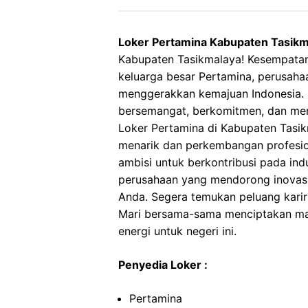
Loker Pertamina Kabupaten Tasikm
Kabupaten Tasikmalaya! Kesempatan
keluarga besar Pertamina, perusaha
menggerakkan kemajuan Indonesia. 
bersemangat, berkomitmen, dan memi
Loker Pertamina di Kabupaten Tasik
menarik dan perkembangan profesion
ambisi untuk berkontribusi pada indu
perusahaan yang mendorong inovasi
Anda. Segera temukan peluang karir 
Mari bersama-sama menciptakan ma
energi untuk negeri ini.
Penyedia Loker :
Pertamina