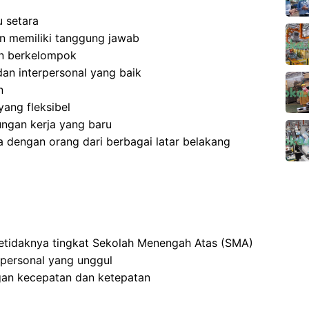
 setara
 dan memiliki tanggung jawab
an berkelompok
an interpersonal yang baik
n
ang fleksibel
ngan kerja yang baru
 dengan orang dari berbagai latar belakang
setidaknya tingkat Sekolah Menengah Atas (SMA)
rpersonal yang unggul
an kecepatan dan ketepatan