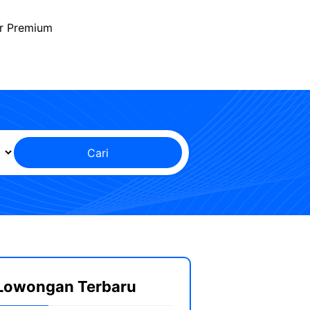
r Premium
Cari
Lowongan Terbaru