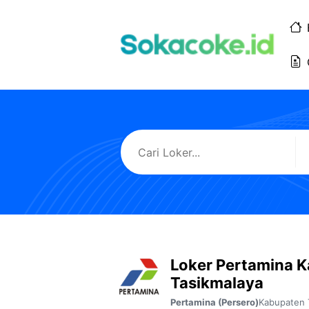
Langsung
ke
isi
Loker Pertamina 
Tasikmalaya
Kabupaten 
Pertamina (Persero)