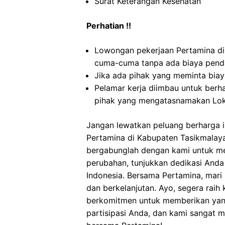
Surat Keterangan Kesehatan
Perhatian !!
Lowongan pekerjaan Pertamina di
cuma-cuma tanpa ada biaya penda
Jika ada pihak yang meminta biaya
Pelamar kerja diimbau untuk berh
pihak yang mengatasnamakan Lok
Jangan lewatkan peluang berharga in
Pertamina di Kabupaten Tasikmalay
bergabunglah dengan kami untuk mer
perubahan, tunjukkan dedikasi Anda
Indonesia. Bersama Pertamina, mari
dan berkelanjutan. Ayo, segera raih
berkomitmen untuk memberikan yang 
partisipasi Anda, dan kami sangat m