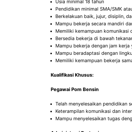
Usia minimal 18 tahun
Pendidikan minimal SMA/SMK atau
Berkelakuan baik, jujur, disiplin,
Mampu bekerja secara mandiri d
Memiliki kemampuan komunikasi d
Bersedia bekerja di bawah tekana
Mampu bekerja dengan jam kerja y
Mampu beradaptasi dengan lingku
Memiliki kemampuan bekerja sama
Kualifikasi Khusus:
Pegawai Pom Bensin
Telah menyelesaikan pendidikan 
Keterampilan komunikasi dan inte
Mampu menyelesaikan tugas deng