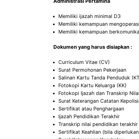
Administrasi Pertamina
Memiliki ijazah minimal D3
Memiliki kemampuan mengoperas
Memiliki kemampuan berkomunikas
Dokumen yang harus disiapkan :
Curriculum Vitae (CV)
Surat Permohonan Pekerjaan
Salinan Kartu Tanda Penduduk (K
Fotokopi Kartu Keluarga (KK)
Fotokopi Ijazah dan Transkrip Nila
Surat Keterangan Catatan Kepolis
Sertifikat atau Penghargaan
Ijazah Pendidikan Terakhir
Transkrip nilai pendidikan terakhir
Sertifikat Keahlian (bila diperlukan