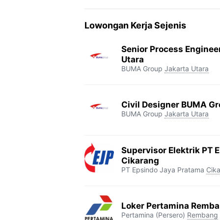
Lowongan Kerja Sejenis
Senior Process Enginee
Utara
BUMA Group
Jakarta Utara
Civil Designer BUMA Gr
BUMA Group
Jakarta Utara
Supervisor Elektrik PT 
Cikarang
PT Epsindo Jaya Pratama
Cik
Loker Pertamina Remb
Pertamina (Persero)
Rembang