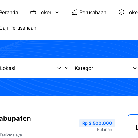
Beranda
Loker
Perusahaan
Loke
Gaji Perusahaan
Kabupaten
Rp 2.500.000
Bulanan
Tasikmalaya