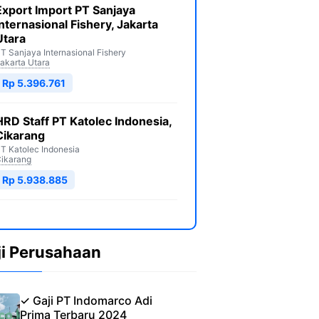
Export Import PT Sanjaya
Internasional Fishery, Jakarta
Utara
T Sanjaya Internasional Fishery
akarta Utara
Rp 5.396.761
HRD Staff PT Katolec Indonesia,
Cikarang
T Katolec Indonesia
ikarang
Rp 5.938.885
ji Perusahaan
✓ Gaji PT Indomarco Adi
Prima Terbaru 2024