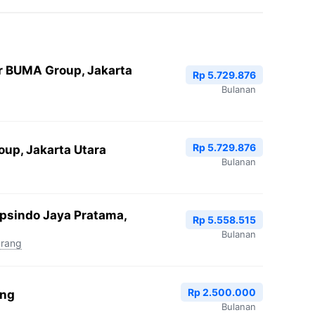
r BUMA Group, Jakarta
Rp 5.729.876
Bulanan
Rp 5.729.876
oup, Jakarta Utara
Bulanan
Epsindo Jaya Pratama,
Rp 5.558.515
Bulanan
arang
Rp 2.500.000
ang
Bulanan