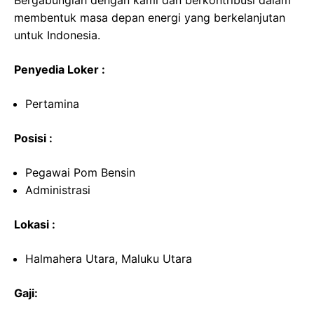
Bergabunglah dengan kami dan berkontribusi dalam
membentuk masa depan energi yang berkelanjutan
untuk Indonesia.
Penyedia Loker :
Pertamina
Posisi :
Pegawai Pom Bensin
Administrasi
Lokasi :
Halmahera Utara, Maluku Utara
Gaji: