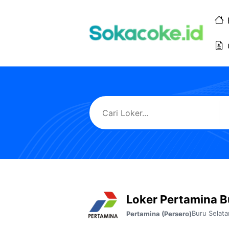
Langsung
ke
isi
Loker Pertamina B
Buru Selata
Pertamina (Persero)