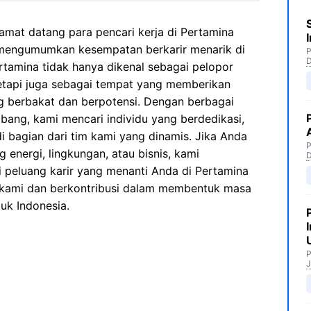
amat datang para pencari kerja di Pertamina
 mengumumkan kesempatan berkarir menarik di
P
rtamina tidak hanya dikenal sebagai pelopor
 tetapi juga sebagai tempat yang memberikan
ng berbakat dan berpotensi. Dengan berbagai
bang, kami mencari individu yang berdedikasi,
i bagian dari tim kami yang dinamis. Jika Anda
P
g energi, lingkungan, atau bisnis, kami
 peluang karir yang menanti Anda di Pertamina
 kami dan berkontribusi dalam membentuk masa
uk Indonesia.
P
J