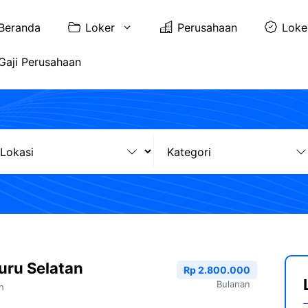
Beranda
Loker
Perusahaan
Loke
Gaji Perusahaan
uru Selatan
Rp 2.800.000
Bulanan
n