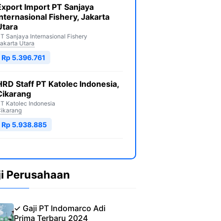
Export Import PT Sanjaya
Internasional Fishery, Jakarta
Utara
T Sanjaya Internasional Fishery
akarta Utara
Rp 5.396.761
HRD Staff PT Katolec Indonesia,
Cikarang
T Katolec Indonesia
ikarang
Rp 5.938.885
ji Perusahaan
✓ Gaji PT Indomarco Adi
Prima Terbaru 2024