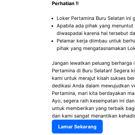
Perhatian !!
Loker Pertamina Buru Selatan ini 
Apabila ada pihak yang menuntut
diwaspadai karena hal tersebut 
Pelamar kerja diimbau untuk berh
pihak yang mengatasnamakan Loke
Jangan lewatkan peluang berharga in
Pertamina di Buru Selatan! Segera 
kami untuk merajut kisah sukses ber
dedikasi Anda dalam mewujudkan vis
Pertamina, mari kita berdayakan ma
Ayo, segera raih kesempatan ini da
untuk memberikan yang terbaik bagi t
dan kami sangat menantikan kehadir
Lamar Sekarang