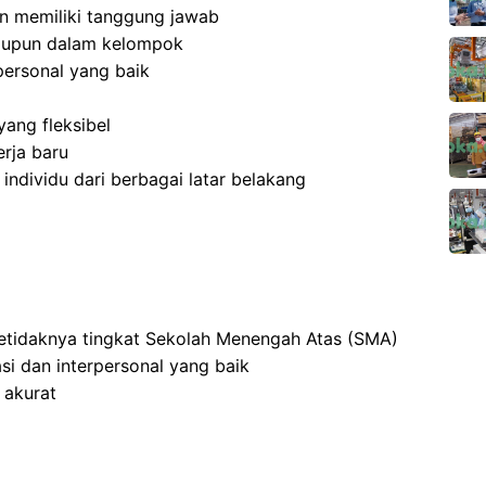
 dan memiliki tanggung jawab
aupun dalam kelompok
ersonal yang baik
ang fleksibel
rja baru
dividu dari berbagai latar belakang
setidaknya tingkat Sekolah Menengah Atas (SMA)
i dan interpersonal yang baik
 akurat