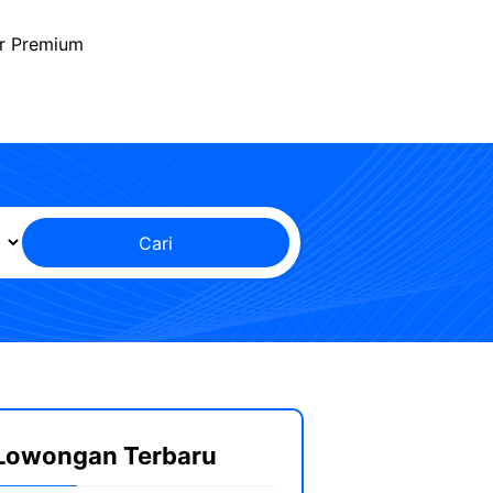
r Premium
Cari
Lowongan Terbaru