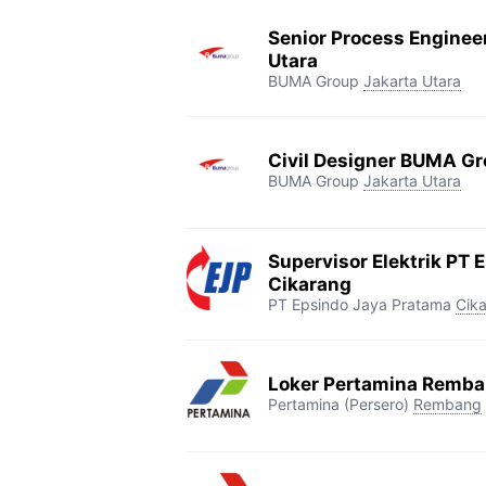
Senior Process Enginee
Utara
BUMA Group
Jakarta Utara
Civil Designer BUMA Gr
BUMA Group
Jakarta Utara
Supervisor Elektrik PT 
Cikarang
PT Epsindo Jaya Pratama
Cik
Loker Pertamina Remb
Pertamina (Persero)
Rembang