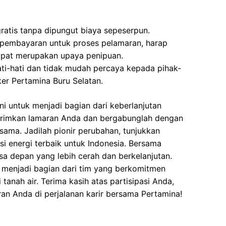
gratis tanpa dipungut biaya sepeserpun.
 pembayaran untuk proses pelamaran, harap
dapat merupakan upaya penipuan.
ati-hati dan tidak mudah percaya kepada pihak-
r Pertamina Buru Selatan.
i untuk menjadi bagian dari keberlanjutan
kirimkan lamaran Anda dan bergabunglah dengan
sama. Jadilah pionir perubahan, tunjukkan
i energi terbaik untuk Indonesia. Bersama
sa depan yang lebih cerah dan berkelanjutan.
n menjadi bagian dari tim yang berkomitmen
anah air. Terima kasih atas partisipasi Anda,
an Anda di perjalanan karir bersama Pertamina!