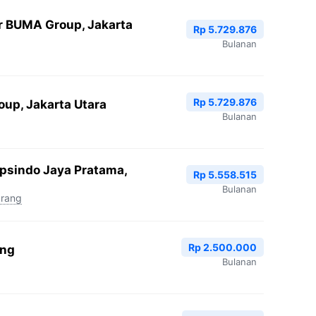
r BUMA Group, Jakarta
Rp 5.729.876
Bulanan
Rp 5.729.876
oup, Jakarta Utara
Bulanan
Epsindo Jaya Pratama,
Rp 5.558.515
Bulanan
arang
Rp 2.500.000
ang
Bulanan