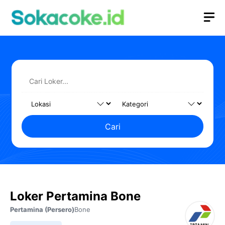
Langsung
M
ke
isi
Cari
Loker Pertamina Bone
Pertamina (Persero)
Bone