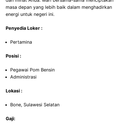
dan minat Anda. Mari bersama-sama menciptakan
masa depan yang lebih baik dalam menghadirkan
energi untuk negeri ini.
Penyedia Loker :
Pertamina
Posisi :
Pegawai Pom Bensin
Administrasi
Lokasi :
Bone, Sulawesi Selatan
Gaji: