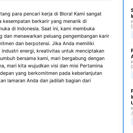
ang para pencari kerja di Blora! Kami sangat
kesempatan berkarir yang menarik di
P
muka di Indonesia. Saat ini, kami membuka
g dan menawarkan peluang pengembangan karir
mitmen dan berpotensi. Jika Anda memiliki
industri energi, kreativitas untuk menciptakan
uk tumbuh bersama kami, mari bergabung dengan
P
a, mari kita wujudkan visi dan misi Pertamina
erdepan yang berkomitmen pada keberlanjutan
an lamaran Anda dan jadilah bagian dari
P
J