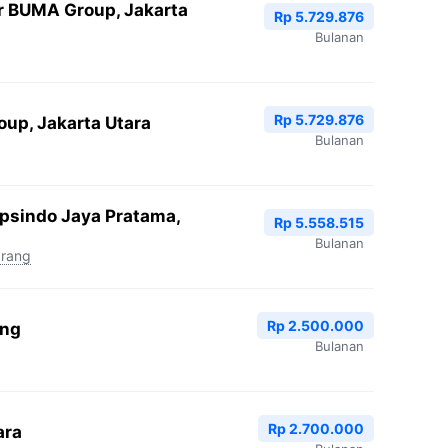
r BUMA Group, Jakarta
Rp 5.729.876
Bulanan
Rp 5.729.876
oup, Jakarta Utara
Bulanan
Epsindo Jaya Pratama,
Rp 5.558.515
Bulanan
arang
Rp 2.500.000
ang
Bulanan
Rp 2.700.000
ara