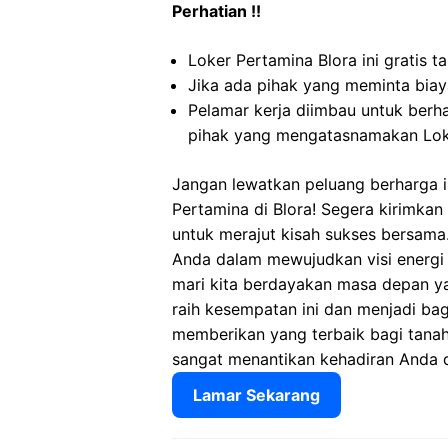
Perhatian !!
Loker Pertamina Blora ini gratis 
Jika ada pihak yang meminta biaya
Pelamar kerja diimbau untuk berh
pihak yang mengatasnamakan Loke
Jangan lewatkan peluang berharga in
Pertamina di Blora! Segera kirimka
untuk merajut kisah sukses bersama.
Anda dalam mewujudkan visi energi 
mari kita berdayakan masa depan ya
raih kesempatan ini dan menjadi ba
memberikan yang terbaik bagi tanah 
sangat menantikan kehadiran Anda d
Lamar Sekarang