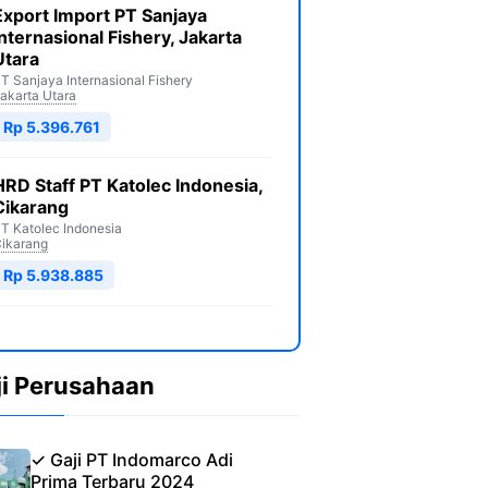
Export Import PT Sanjaya
Internasional Fishery, Jakarta
Utara
T Sanjaya Internasional Fishery
akarta Utara
Rp 5.396.761
HRD Staff PT Katolec Indonesia,
Cikarang
T Katolec Indonesia
ikarang
Rp 5.938.885
ji Perusahaan
✓ Gaji PT Indomarco Adi
Prima Terbaru 2024