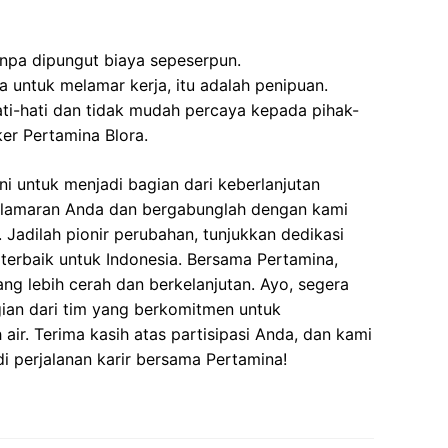
tanpa dipungut biaya sepeserpun.
 untuk melamar kerja, itu adalah penipuan.
ati-hati dan tidak mudah percaya kepada pihak-
r Pertamina Blora.
i untuk menjadi bagian dari keberlanjutan
n lamaran Anda dan bergabunglah dengan kami
 Jadilah pionir perubahan, tunjukkan dedikasi
terbaik untuk Indonesia. Bersama Pertamina,
ng lebih cerah dan berkelanjutan. Ayo, segera
gian dari tim yang berkomitmen untuk
air. Terima kasih atas partisipasi Anda, dan kami
i perjalanan karir bersama Pertamina!