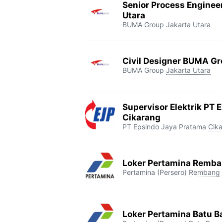
Senior Process Enginee
Utara
BUMA Group
Jakarta Utara
Civil Designer BUMA Gr
BUMA Group
Jakarta Utara
Supervisor Elektrik PT 
Cikarang
PT Epsindo Jaya Pratama
Cik
Loker Pertamina Remb
Pertamina (Persero)
Rembang
Loker Pertamina Batu B