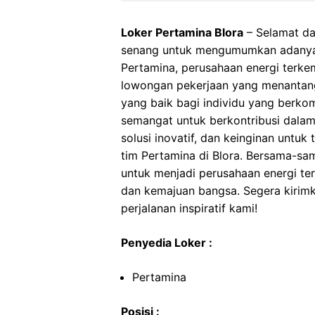
Loker Pertamina Blora
– Selamat dat
senang untuk mengumumkan adanya 
Pertamina, perusahaan energi terke
lowongan pekerjaan yang menantan
yang baik bagi individu yang berko
semangat untuk berkontribusi dalam 
solusi inovatif, dan keinginan unt
tim Pertamina di Blora. Bersama-sam
untuk menjadi perusahaan energi t
dan kemajuan bangsa. Segera kirimk
perjalanan inspiratif kami!
Penyedia Loker :
Pertamina
Posisi :