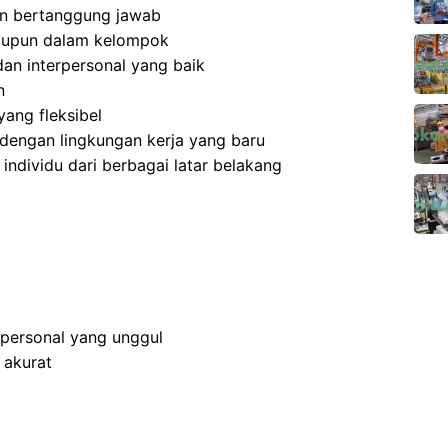
 dan bertanggung jawab
aupun dalam kelompok
an interpersonal yang baik
n
ang fleksibel
dengan lingkungan kerja yang baru
dividu dari berbagai latar belakang
rpersonal yang unggul
 akurat