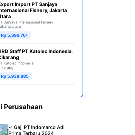
Export Import PT Sanjaya
Internasional Fishery, Jakarta
Utara
T Sanjaya Internasional Fishery
akarta Utara
Rp 5.396.761
HRD Staff PT Katolec Indonesia,
Cikarang
T Katolec Indonesia
ikarang
Rp 5.938.885
ji Perusahaan
✓ Gaji PT Indomarco Adi
Prima Terbaru 2024