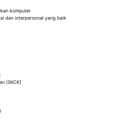
ikan komputer
i dan interpersonal yang baik
i
ian (SKCK)
)