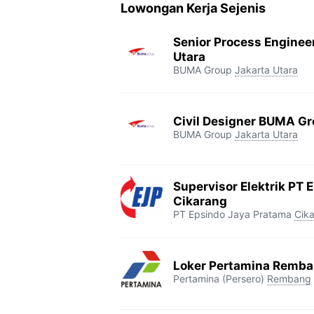
Lowongan Kerja Sejenis
Senior Process Enginee
Utara
BUMA Group
Jakarta Utara
Civil Designer BUMA Gr
BUMA Group
Jakarta Utara
Supervisor Elektrik PT 
Cikarang
PT Epsindo Jaya Pratama
Cik
Loker Pertamina Remb
Pertamina (Persero)
Rembang