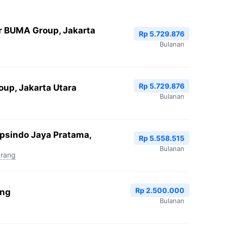
r BUMA Group, Jakarta
Rp 5.729.876
Bulanan
Rp 5.729.876
oup, Jakarta Utara
Bulanan
Epsindo Jaya Pratama,
Rp 5.558.515
Bulanan
arang
Rp 2.500.000
ang
Bulanan