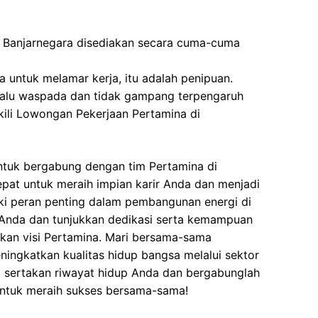
 Banjarnegara disediakan secara cuma-cuma
 untuk melamar kerja, itu adalah penipuan.
elalu waspada dan tidak gampang terpengaruh
ili Lowongan Pekerjaan Pertamina di
ntuk bergabung dengan tim Pertamina di
tepat untuk meraih impian karir Anda dan menjadi
ki peran penting dalam pembangunan energi di
 Anda dan tunjukkan dedikasi serta kemampuan
an visi Pertamina. Mari bersama-sama
ngkatkan kualitas hidup bangsa melalui sektor
ra sertakan riwayat hidup Anda dan bergabunglah
untuk meraih sukses bersama-sama!