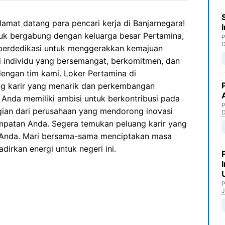
lamat datang para pencari kerja di Banjarnegara!
uk bergabung dengan keluarga besar Pertamina,
P
berdedikasi untuk menggerakkan kemajuan
i individu yang bersemangat, berkomitmen, dan
dengan tim kami. Loker Pertamina di
ng karir yang menarik dan perkembangan
a Anda memiliki ambisi untuk berkontribusi pada
P
agian dari perusahaan yang mendorong inovasi
empatan Anda. Segera temukan peluang karir yang
at Anda. Mari bersama-sama menciptakan masa
irkan energi untuk negeri ini.
P
J