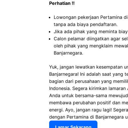
Perhatian !!
Lowongan pekerjaan Pertamina di
tanpa ada biaya pendaftaran.
Jika ada pihak yang meminta biaya
Calon pelamar diingatkan agar s
oleh pihak yang mengklaim mewak
Banjarnegara.
Yuk, jangan lewatkan kesempatan u
Banjarnegara! Ini adalah saat yang 
bagian dari perusahaan yang memili
Indonesia. Segera kirimkan lamaran
Anda untuk bersama-sama mewujudk
membawa perubahan positif dan meni
energi. Ayo, jangan ragu lagi! Sege
dengan Pertamina di Banjarnegara 
Lamar Sekarang