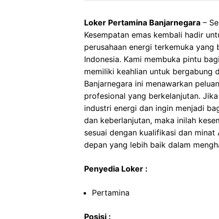
Loker Pertamina Banjarnegara
– Se
Kesempatan emas kembali hadir unt
perusahaan energi terkemuka yang 
Indonesia. Kami membuka pintu bag
memiliki keahlian untuk bergabung 
Banjarnegara ini menawarkan pelua
profesional yang berkelanjutan. Jik
industri energi dan ingin menjadi b
dan keberlanjutan, maka inilah kes
sesuai dengan kualifikasi dan min
depan yang lebih baik dalam menghad
Penyedia Loker :
Pertamina
Posisi :