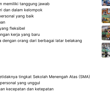
 dan memiliki tanggung jawab
ri dan dalam kelompok
ersonal yang baik
nan
ang fleksibel
ngan kerja yang baru
 dengan orang dari berbagai latar belakang
setidaknya tingkat Sekolah Menengah Atas (SMA)
rpersonal yang unggul
an kecepatan dan ketepatan