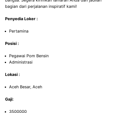
bangsa. Segera kirimkan lamaran Anda dan jadilah
bagian dari perjalanan inspiratif kami!
Penyedia Loker :
Pertamina
Posisi :
Pegawai Pom Bensin
Administrasi
Lokasi :
Aceh Besar, Aceh
Gaji:
3500000