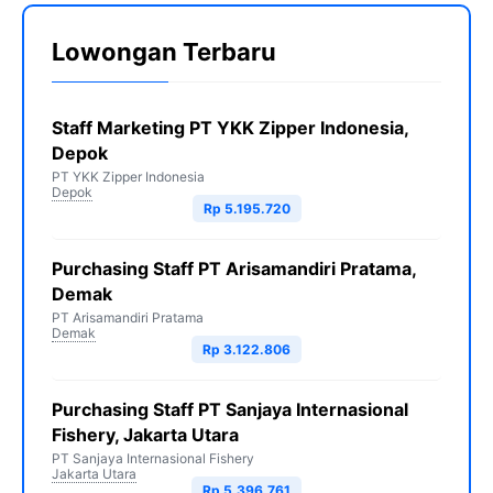
Lowongan Terbaru
Staff Marketing PT YKK Zipper Indonesia,
Depok
PT YKK Zipper Indonesia
Depok
Rp 5.195.720
Purchasing Staff PT Arisamandiri Pratama,
Demak
PT Arisamandiri Pratama
Demak
Rp 3.122.806
Purchasing Staff PT Sanjaya Internasional
Fishery, Jakarta Utara
PT Sanjaya Internasional Fishery
Jakarta Utara
Rp 5.396.761