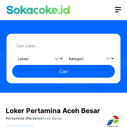
Langsung
M
ke
isi
Cari
Loker Pertamina Aceh Besar
Pertamina (Persero)
Aceh Besar