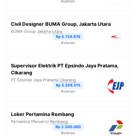
Bulanan
Civil Designer BUMA Group, Jakarta Utara
BUMA Group
Jakarta Utara
Rp 5.729.876
Bulanan
Supervisor Elektrik PT Epsindo Jaya Pratama,
Cikarang
PT Epsindo Jaya Pratama
Cikarang
Rp 5.558.515
Bulanan
Loker Pertamina Rembang
Pertamina (Persero)
Rembang
Rp 2.500.000
Bulanan