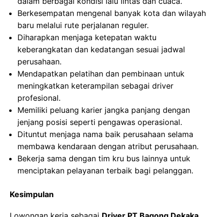
dalam berbagai kondisi lalu lintas dan cuaca.
Berkesempatan mengenal banyak kota dan wilayah
baru melalui rute perjalanan reguler.
Diharapkan menjaga ketepatan waktu
keberangkatan dan kedatangan sesuai jadwal
perusahaan.
Mendapatkan pelatihan dan pembinaan untuk
meningkatkan keterampilan sebagai driver
profesional.
Memiliki peluang karier jangka panjang dengan
jenjang posisi seperti pengawas operasional.
Dituntut menjaga nama baik perusahaan selama
membawa kendaraan dengan atribut perusahaan.
Bekerja sama dengan tim kru bus lainnya untuk
menciptakan pelayanan terbaik bagi pelanggan.
Kesimpulan
Lowongan kerja sebagai
Driver PT Bagong Dekaka