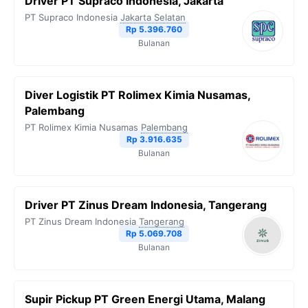
Driver PT Supraco Indonesia, Jakarta
PT Supraco Indonesia
Jakarta Selatan
Rp 5.396.760
Bulanan
Diver Logistik PT Rolimex Kimia Nusamas,
Palembang
PT Rolimex Kimia Nusamas
Palembang
Rp 3.916.635
Bulanan
Driver PT Zinus Dream Indonesia, Tangerang
PT Zinus Dream Indonesia
Tangerang
Rp 5.069.708
Bulanan
Supir Pickup PT Green Energi Utama, Malang