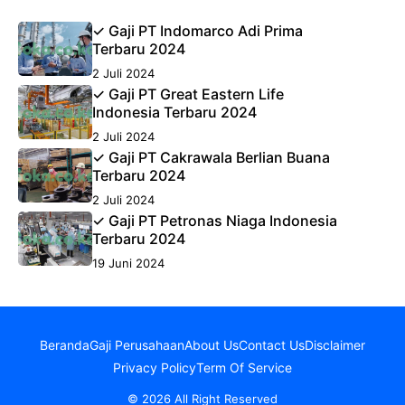
✓ Gaji PT Indomarco Adi Prima
Terbaru 2024
2 Juli 2024
✓ Gaji PT Great Eastern Life
Indonesia Terbaru 2024
2 Juli 2024
✓ Gaji PT Cakrawala Berlian Buana
Terbaru 2024
2 Juli 2024
✓ Gaji PT Petronas Niaga Indonesia
Terbaru 2024
19 Juni 2024
Beranda
Gaji Perusahaan
About Us
Contact Us
Disclaimer
Privacy Policy
Term Of Service
© 2026 All Right Reserved