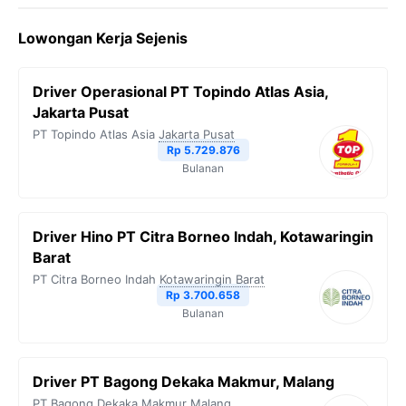
Lowongan Kerja Sejenis
Driver Operasional PT Topindo Atlas Asia,
Jakarta Pusat
PT Topindo Atlas Asia
Jakarta Pusat
Rp 5.729.876
Bulanan
Driver Hino PT Citra Borneo Indah, Kotawaringin
Barat
PT Citra Borneo Indah
Kotawaringin Barat
Rp 3.700.658
Bulanan
Driver PT Bagong Dekaka Makmur, Malang
PT Bagong Dekaka Makmur
Malang