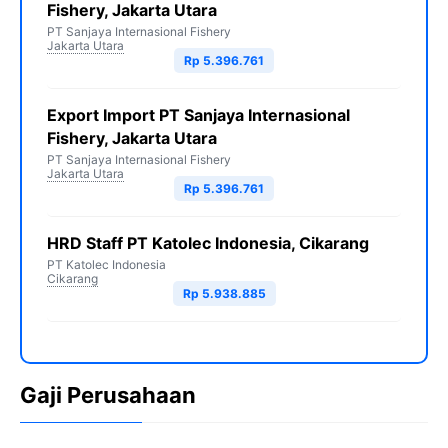
Fishery, Jakarta Utara
PT Sanjaya Internasional Fishery
Jakarta Utara
Rp 5.396.761
Export Import PT Sanjaya Internasional
Fishery, Jakarta Utara
PT Sanjaya Internasional Fishery
Jakarta Utara
Rp 5.396.761
HRD Staff PT Katolec Indonesia, Cikarang
PT Katolec Indonesia
Cikarang
Rp 5.938.885
Gaji Perusahaan