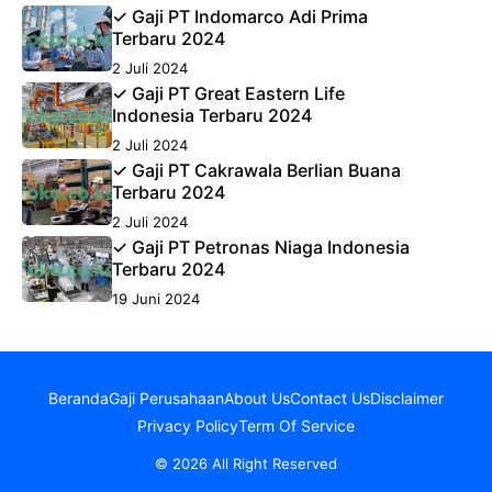
✓ Gaji PT Indomarco Adi Prima
Terbaru 2024
2 Juli 2024
✓ Gaji PT Great Eastern Life
Indonesia Terbaru 2024
2 Juli 2024
✓ Gaji PT Cakrawala Berlian Buana
Terbaru 2024
2 Juli 2024
✓ Gaji PT Petronas Niaga Indonesia
Terbaru 2024
19 Juni 2024
Beranda
Gaji Perusahaan
About Us
Contact Us
Disclaimer
Privacy Policy
Term Of Service
© 2026 All Right Reserved