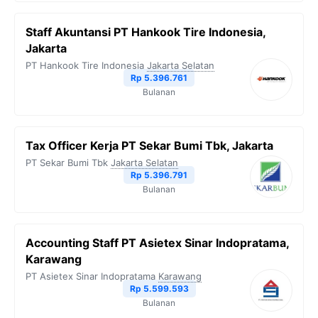
Staff Akuntansi PT Hankook Tire Indonesia,
Jakarta
PT Hankook Tire Indonesia
Jakarta Selatan
Rp 5.396.761
Bulanan
Tax Officer Kerja PT Sekar Bumi Tbk, Jakarta
PT Sekar Bumi Tbk
Jakarta Selatan
Rp 5.396.791
Bulanan
Accounting Staff PT Asietex Sinar Indopratama,
Karawang
PT Asietex Sinar Indopratama
Karawang
Rp 5.599.593
Bulanan