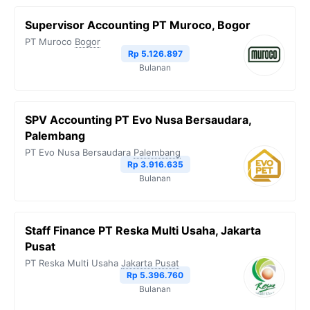
Supervisor Accounting PT Muroco, Bogor
PT Muroco
Bogor
Rp 5.126.897
Bulanan
SPV Accounting PT Evo Nusa Bersaudara,
Palembang
PT Evo Nusa Bersaudara
Palembang
Rp 3.916.635
Bulanan
Staff Finance PT Reska Multi Usaha, Jakarta
Pusat
PT Reska Multi Usaha
Jakarta Pusat
Rp 5.396.760
Bulanan