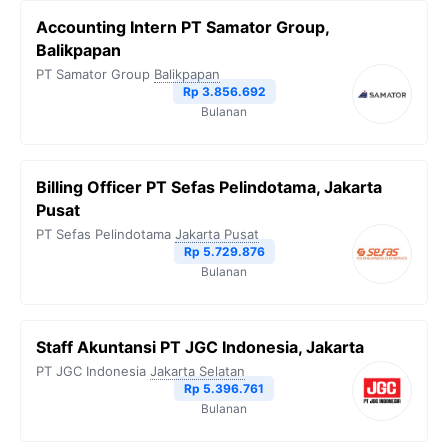
Accounting Intern PT Samator Group,
Balikpapan
PT Samator Group
Balikpapan
Rp 3.856.692
Bulanan
Billing Officer PT Sefas Pelindotama, Jakarta
Pusat
PT Sefas Pelindotama
Jakarta Pusat
Rp 5.729.876
Bulanan
Staff Akuntansi PT JGC Indonesia, Jakarta
PT JGC Indonesia
Jakarta Selatan
Rp 5.396.761
Bulanan