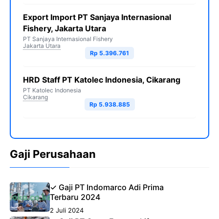
Export Import PT Sanjaya Internasional
Fishery, Jakarta Utara
PT Sanjaya Internasional Fishery
Jakarta Utara
Rp 5.396.761
HRD Staff PT Katolec Indonesia, Cikarang
PT Katolec Indonesia
Cikarang
Rp 5.938.885
Gaji Perusahaan
✓ Gaji PT Indomarco Adi Prima
Terbaru 2024
2 Juli 2024