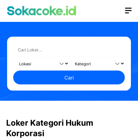
Langsung
M
ke
isi
Cari
Loker Kategori Hukum
Korporasi