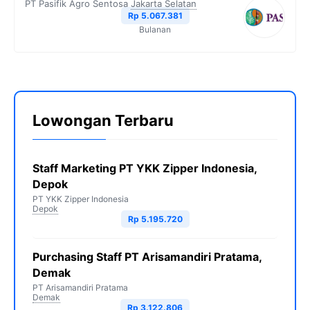
PT Pasifik Agro Sentosa
Jakarta Selatan
Rp 5.067.381
Bulanan
Lowongan Terbaru
Staff Marketing PT YKK Zipper Indonesia,
Depok
PT YKK Zipper Indonesia
Depok
Rp 5.195.720
Purchasing Staff PT Arisamandiri Pratama,
Demak
PT Arisamandiri Pratama
Demak
Rp 3.122.806