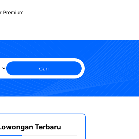
r Premium
Cari
Lowongan Terbaru