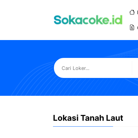
Langsung
ke
isi
Lokasi Tanah Laut