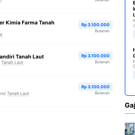
t
P
er Kimia Farma Tanah
Rp 3.100.000
J
Bulanan
ut
Rp 3.100.000
ndiri Tanah Laut
Bulanan
P
Tanah Laut
C
Rp 3.100.000
Bulanan
ro)
Tanah Laut
Ga