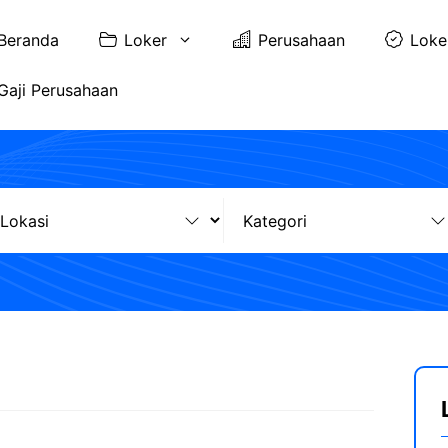
Beranda
Loker
Perusahaan
Loke
Gaji Perusahaan