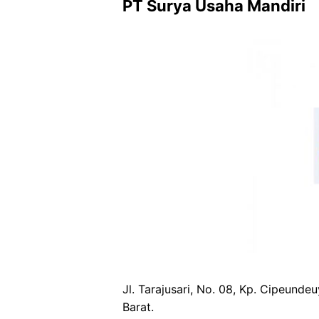
PT Surya Usaha Mandiri
Jl. Tarajusari, No. 08, Kp. Cipeunde
Barat.