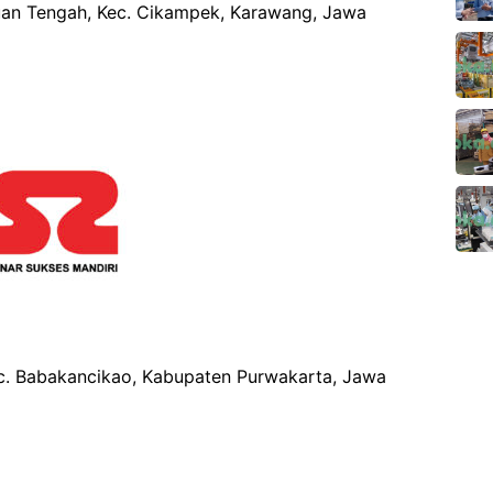
wuan Tengah, Kec. Cikampek, Karawang, Jawa
Kec. Babakancikao, Kabupaten Purwakarta, Jawa