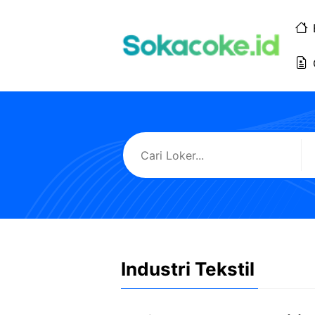
Langsung
ke
isi
Industri Tekstil