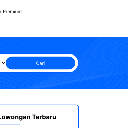
r Premium
Cari
Lowongan Terbaru