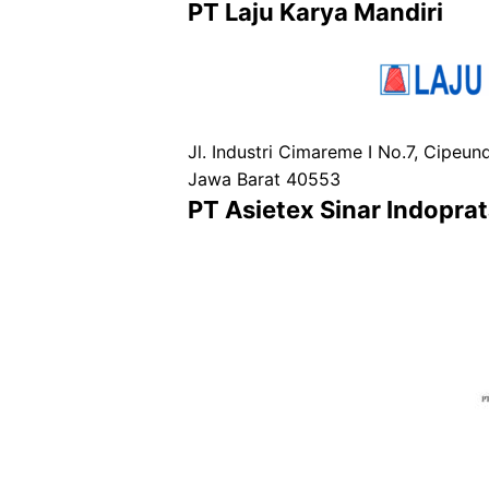
PT Laju Karya Mandiri
Jl. Industri Cimareme I No.7, Cipeu
Jawa Barat 40553
PT Asietex Sinar Indopra