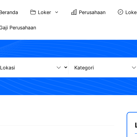
Beranda
Loker
Perusahaan
Loke
Gaji Perusahaan