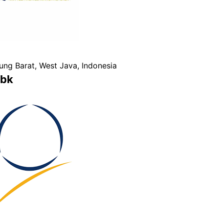
dung Barat, West Java, Indonesia
Tbk