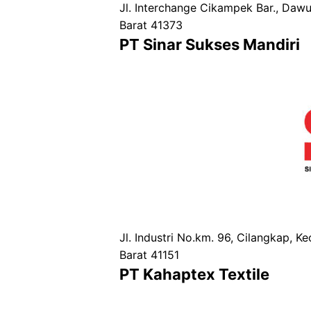
Jl. Interchange Cikampek Bar., Da
Barat 41373
PT Sinar Sukses Mandiri
Jl. Industri No.km. 96, Cilangkap, 
Barat 41151
PT Kahaptex Textile