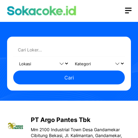
Langsung
M
ke
isi
Cari
PT Argo Pantes Tbk
Mm 2100 Industrial Town Desa Gandamekar
Cibitung Bekasi, Jl. Kalimantan, Gandamekar,