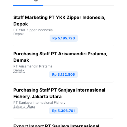
Staff Marketing PT YKK Zipper Indonesia,
Depok
PT YKK Zipper Indonesia
Depok
Rp 5.195.720
Purchasing Staff PT Arisamandiri Pratama,
Demak
PT Arisamandiri Pratama
Demak
Rp 3.122.806
Purchasing Staff PT Sanjaya Internasional
Fishery, Jakarta Utara
PT Sanjaya Internasional Fishery
Jakarta Utara
Rp 5.396.761
Export Import PT Sanjaya Internasional