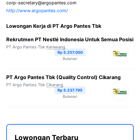
corp-secretary@argopantes.com
http://www.argopantes.com/
Lowongan Kerja di PT Argo Pantes Tbk
Rekrutmen PT Nestlé Indonesia Untuk Semua Posisi
PT Argo Pantes Tbk
Karawang
Rp 5.257.000
Bulanan
PT Argo Pantes Tbk (Quality Control) Cikarang
PT Argo Pantes Tbk
Cikarang
Rp 5.237.795
Bulanan
Lowongan Terbaru