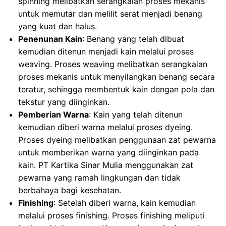
spinning melibatkan serangkaian proses mekanis
untuk memutar dan melilit serat menjadi benang
yang kuat dan halus.
Penenunan Kain
: Benang yang telah dibuat
kemudian ditenun menjadi kain melalui proses
weaving. Proses weaving melibatkan serangkaian
proses mekanis untuk menyilangkan benang secara
teratur, sehingga membentuk kain dengan pola dan
tekstur yang diinginkan.
Pemberian Warna
: Kain yang telah ditenun
kemudian diberi warna melalui proses dyeing.
Proses dyeing melibatkan penggunaan zat pewarna
untuk memberikan warna yang diinginkan pada
kain. PT Kartika Sinar Mulia menggunakan zat
pewarna yang ramah lingkungan dan tidak
berbahaya bagi kesehatan.
Finishing
: Setelah diberi warna, kain kemudian
melalui proses finishing. Proses finishing meliputi