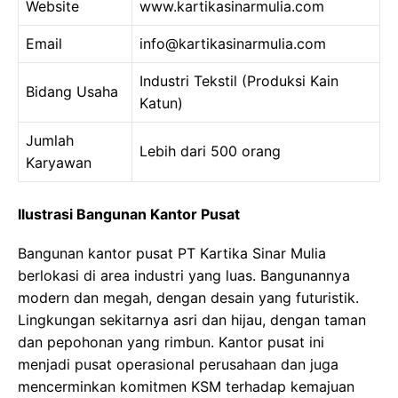
Website
www.kartikasinarmulia.com
Email
info@kartikasinarmulia.com
Industri Tekstil (Produksi Kain
Bidang Usaha
Katun)
Jumlah
Lebih dari 500 orang
Karyawan
Ilustrasi Bangunan Kantor Pusat
Bangunan kantor pusat PT Kartika Sinar Mulia
berlokasi di area industri yang luas. Bangunannya
modern dan megah, dengan desain yang futuristik.
Lingkungan sekitarnya asri dan hijau, dengan taman
dan pepohonan yang rimbun. Kantor pusat ini
menjadi pusat operasional perusahaan dan juga
mencerminkan komitmen KSM terhadap kemajuan