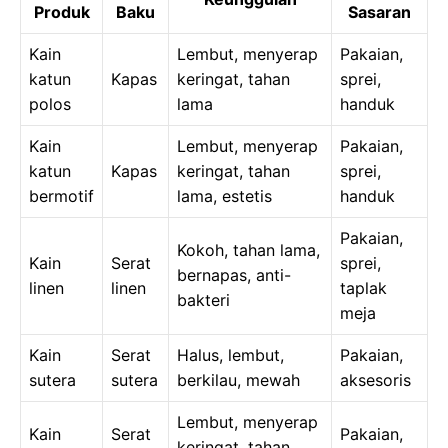
Produk
Baku
Sasaran
Kain
Lembut, menyerap
Pakaian,
katun
Kapas
keringat, tahan
sprei,
polos
lama
handuk
Kain
Lembut, menyerap
Pakaian,
katun
Kapas
keringat, tahan
sprei,
bermotif
lama, estetis
handuk
Pakaian,
Kokoh, tahan lama,
Kain
Serat
sprei,
bernapas, anti-
linen
linen
taplak
bakteri
meja
Kain
Serat
Halus, lembut,
Pakaian,
sutera
sutera
berkilau, mewah
aksesoris
Lembut, menyerap
Kain
Serat
Pakaian,
keringat, tahan