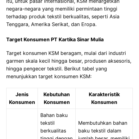
itu, untuk pasar internasional, KSM menargetkan
negara-negara yang memiliki permintaan tinggi
terhadap produk tekstil berkualitas, seperti Asia
Tenggara, Amerika Serikat, dan Eropa.
Target Konsumen PT Kartika Sinar Mulia
Target konsumen KSM beragam, mulai dari industri
garmen skala kecil hingga besar, produsen aksesoris,
hingga pengecer tekstil. Berikut tabel yang
menunjukkan target konsumen KSM:
Jenis
Kebutuhan
Karakteristik
Konsumen
Konsumen
Konsumen
Bahan baku
tekstil
Membutuhkan bahan
berkualitas
baku tekstil dalam
tinggi dengan
jumlah besar, memiliki