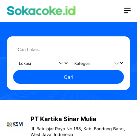
Langsung
M
ke
isi
Cari
PT Kartika Sinar Mulia
Jl. Batujajar Raya No 168, Kab. Bandung Barat,
West Java, Indonesia