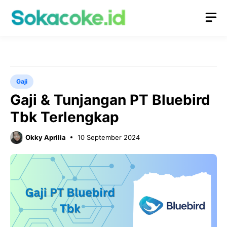
Langsung
M
ke
isi
Gaji
Gaji & Tunjangan PT Bluebird
Tbk Terlengkap
Okky Aprilia
10 September 2024