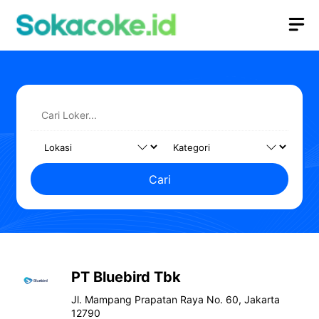
Langsung
M
ke
isi
Cari
PT Bluebird Tbk
Jl. Mampang Prapatan Raya
No. 60,
Jakarta
12790