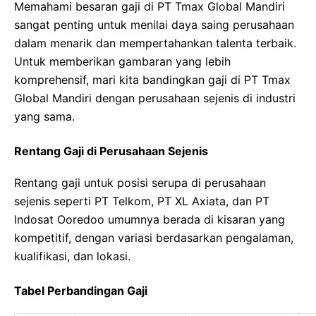
Memahami besaran gaji di PT Tmax Global Mandiri
sangat penting untuk menilai daya saing perusahaan
dalam menarik dan mempertahankan talenta terbaik.
Untuk memberikan gambaran yang lebih
komprehensif, mari kita bandingkan gaji di PT Tmax
Global Mandiri dengan perusahaan sejenis di industri
yang sama.
Rentang Gaji di Perusahaan Sejenis
Rentang gaji untuk posisi serupa di perusahaan
sejenis seperti PT Telkom, PT XL Axiata, dan PT
Indosat Ooredoo umumnya berada di kisaran yang
kompetitif, dengan variasi berdasarkan pengalaman,
kualifikasi, dan lokasi.
Tabel Perbandingan Gaji