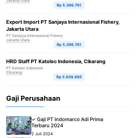
Jakarta Utara
Rp 5.396.761
Export Import PT Sanjaya Internasional Fishery,
Jakarta Utara
PT Sanjaya Internasional Fishery
Jakarta Utara
Rp 5.396.761
HRD Staff PT Katolec Indonesia, Cikarang
PT Katolec Indonesia
Cikarang
Rp 5.938.885
Gaji Perusahaan
✓ Gaji PT Indomarco Adi Prima
Terbaru 2024
2 Juli 2024