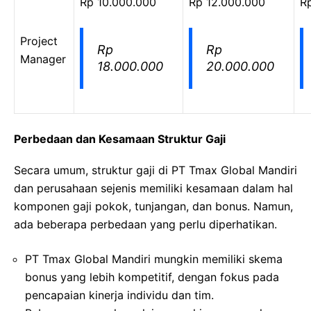
Rp 10.000.000
Rp 12.000.000
R
Project
Rp
Rp
Manager
18.000.000
20.000.000
Perbedaan dan Kesamaan Struktur Gaji
Secara umum, struktur gaji di PT Tmax Global Mandiri
dan perusahaan sejenis memiliki kesamaan dalam hal
komponen gaji pokok, tunjangan, dan bonus. Namun,
ada beberapa perbedaan yang perlu diperhatikan.
PT Tmax Global Mandiri mungkin memiliki skema
bonus yang lebih kompetitif, dengan fokus pada
pencapaian kinerja individu dan tim.