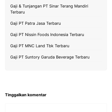
k
m
p
k
Gaji & Tunjangan PT Sinar Terang Mandiri
Terbaru
Gaji PT Patra Jasa Terbaru
Gaji PT Nissin Foods Indonesia Terbaru
Gaji PT MNC Land Tbk Terbaru
Gaji PT Suntory Garuda Beverage Terbaru
Tinggalkan komentar
Komentar