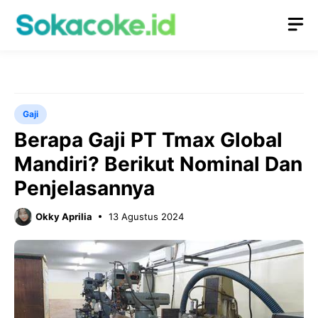
Langsung
M
ke
isi
Gaji
Berapa Gaji PT Tmax Global
Mandiri? Berikut Nominal Dan
Penjelasannya
Okky Aprilia
13 Agustus 2024