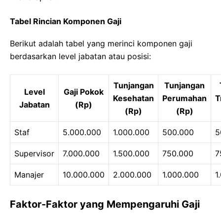
Tabel Rincian Komponen Gaji
Berikut adalah tabel yang merinci komponen gaji
berdasarkan level jabatan atau posisi:
Tunjangan
Tunjangan
Level
Gaji Pokok
Kesehatan
Perumahan
T
Jabatan
(Rp)
(Rp)
(Rp)
Staf
5.000.000
1.000.000
500.000
5
Supervisor
7.000.000
1.500.000
750.000
7
Manajer
10.000.000
2.000.000
1.000.000
1
Faktor-Faktor yang Mempengaruhi Gaji