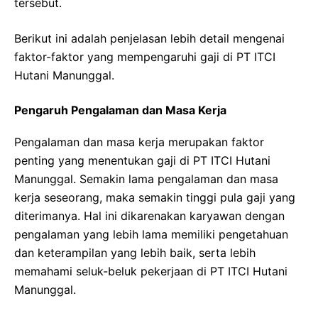
tersebut.
Berikut ini adalah penjelasan lebih detail mengenai
faktor-faktor yang mempengaruhi gaji di PT ITCI
Hutani Manunggal.
Pengaruh Pengalaman dan Masa Kerja
Pengalaman dan masa kerja merupakan faktor
penting yang menentukan gaji di PT ITCI Hutani
Manunggal. Semakin lama pengalaman dan masa
kerja seseorang, maka semakin tinggi pula gaji yang
diterimanya. Hal ini dikarenakan karyawan dengan
pengalaman yang lebih lama memiliki pengetahuan
dan keterampilan yang lebih baik, serta lebih
memahami seluk-beluk pekerjaan di PT ITCI Hutani
Manunggal.