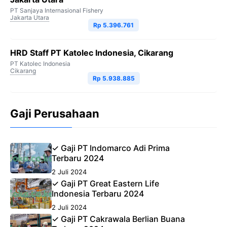
PT Sanjaya Internasional Fishery
Jakarta Utara
Rp 5.396.761
HRD Staff PT Katolec Indonesia, Cikarang
PT Katolec Indonesia
Cikarang
Rp 5.938.885
Gaji Perusahaan
✓ Gaji PT Indomarco Adi Prima
Terbaru 2024
2 Juli 2024
✓ Gaji PT Great Eastern Life
Indonesia Terbaru 2024
2 Juli 2024
✓ Gaji PT Cakrawala Berlian Buana