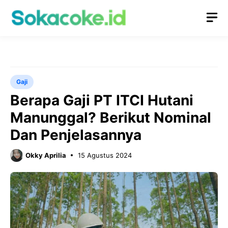
Langsung
M
ke
isi
Gaji
Berapa Gaji PT ITCI Hutani
Manunggal? Berikut Nominal
Dan Penjelasannya
Okky Aprilia
15 Agustus 2024