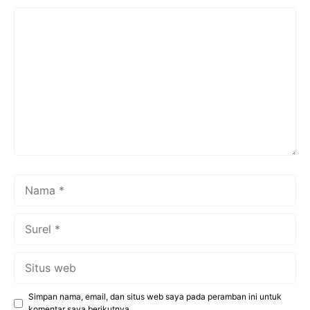
Komentar
Nama
Surel
Situs
web
Simpan nama, email, dan situs web saya pada peramban ini untuk
komentar saya berikutnya.