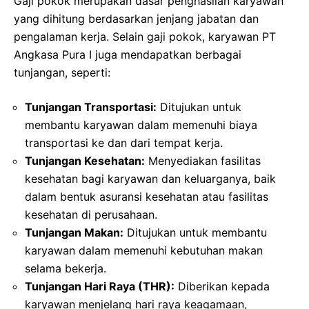
Gaji pokok merupakan dasar penghasilan karyawan
yang dihitung berdasarkan jenjang jabatan dan
pengalaman kerja. Selain gaji pokok, karyawan PT
Angkasa Pura I juga mendapatkan berbagai
tunjangan, seperti:
Tunjangan Transportasi:
Ditujukan untuk
membantu karyawan dalam memenuhi biaya
transportasi ke dan dari tempat kerja.
Tunjangan Kesehatan:
Menyediakan fasilitas
kesehatan bagi karyawan dan keluarganya, baik
dalam bentuk asuransi kesehatan atau fasilitas
kesehatan di perusahaan.
Tunjangan Makan:
Ditujukan untuk membantu
karyawan dalam memenuhi kebutuhan makan
selama bekerja.
Tunjangan Hari Raya (THR):
Diberikan kepada
karyawan menjelang hari raya keagamaan,