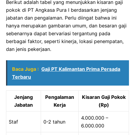
Berikut adalah tabel yang menunjukkan kisaran gaji
pokok di PT Angkasa Pura I berdasarkan jenjang
jabatan dan pengalaman. Perlu diingat bahwa ini
hanya merupakan gambaran umum, dan besaran gaji
sebenarnya dapat bervariasi tergantung pada
berbagai faktor, seperti kinerja, lokasi penempatan,
dan jenis pekerjaan.
Baca Juga :
Gaji PT Kalimantan Prima Persada
Terbaru
Jenjang
Pengalaman
Kisaran Gaji Pokok
Jabatan
Kerja
(Rp)
4.000.000 –
Staf
0-2 tahun
6.000.000