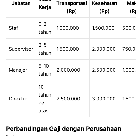
Jabatan
Transportasi
Kesehatan
Ma
Kerja
(Rp)
(Rp)
(R
0-2
Staf
1.000.000
1.500.000
500.
tahun
2-5
Supervisor
1.500.000
2.000.000
750.0
tahun
5-10
Manajer
2.000.000
2.500.000
1.000
tahun
10
tahun
Direktur
2.500.000
3.000.000
1.500
ke
atas
Perbandingan Gaji dengan Perusahaan