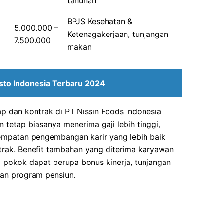
tahunan
BPJS Kesehatan &
5.000.000 –
Ketenagakerjaan, tunjangan
7.500.000
makan
sto Indonesia Terbaru 2024
p dan kontrak di PT Nissin Foods Indonesia
tetap biasanya menerima gaji lebih tinggi,
sempatan pengembangan karir yang lebih baik
rak. Benefit tambahan yang diterima karyawan
ji pokok dapat berupa bonus kinerja, tunjangan
dan program pensiun.