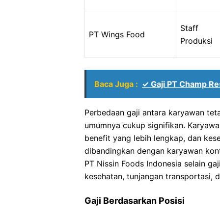
Staff
PT Wings Food
Produksi
Baca Juga :
✓ Gaji PT Champ Re
Perbedaan gaji antara karyawan teta
umumnya cukup signifikan. Karyawan 
benefit yang lebih lengkap, dan ke
dibandingkan dengan karyawan kont
PT Nissin Foods Indonesia selain ga
kesehatan, tunjangan transportasi, 
Gaji Berdasarkan Posisi