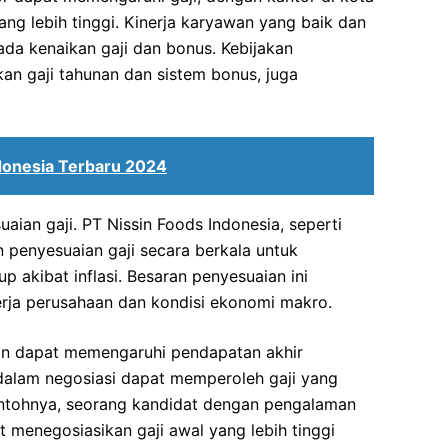
ng lebih tinggi. Kinerja karyawan yang baik dan
ada kenaikan gaji dan bonus. Kebijakan
kan gaji tahunan dan sistem bonus, juga
ndonesia Terbaru 2024
aian gaji. PT Nissin Foods Indonesia, seperti
 penyesuaian gaji secara berkala untuk
 akibat inflasi. Besaran penyesuaian ini
erja perusahaan dan kondisi ekonomi makro.
tan dapat memengaruhi pendapatan akhir
dalam negosiasi dapat memperoleh gaji yang
Contohnya, seorang kandidat dengan pengalaman
 menegosiasikan gaji awal yang lebih tinggi