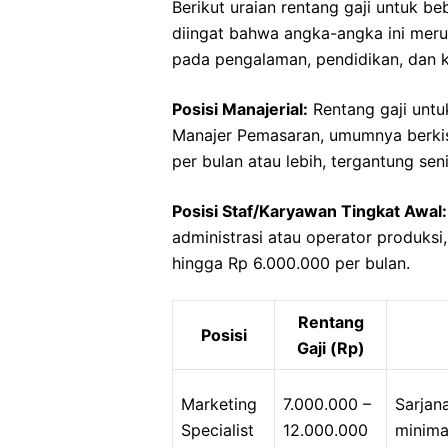
Berikut uraian rentang gaji untuk be
diingat bahwa angka-angka ini meru
pada pengalaman, pendidikan, dan ki
Posisi Manajerial:
Rentang gaji untuk
Manajer Pemasaran, umumnya berkis
per bulan atau lebih, tergantung se
Posisi Staf/Karyawan Tingkat Awal:
administrasi atau operator produksi
hingga Rp 6.000.000 per bulan.
Rentang
Posisi
Gaji (Rp)
Marketing
7.000.000 –
Sarjan
Specialist
12.000.000
minima