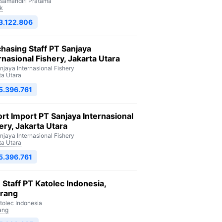
isamandiri Pratama
k
3.122.806
hasing Staff PT Sanjaya
rnasional Fishery, Jakarta Utara
njaya Internasional Fishery
ta Utara
5.396.761
rt Import PT Sanjaya Internasional
ery, Jakarta Utara
njaya Internasional Fishery
ta Utara
5.396.761
Staff PT Katolec Indonesia,
arang
tolec Indonesia
ang