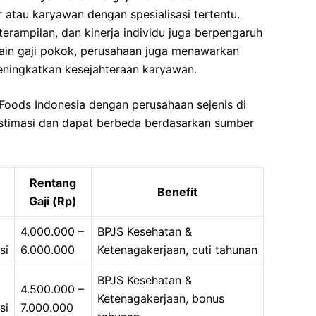
 atau karyawan dengan spesialisasi tertentu.
terampilan, dan kinerja individu juga berpengaruh
elain gaji pokok, perusahaan juga menawarkan
eningkatkan kesejahteraan karyawan.
 Foods Indonesia dengan perusahaan sejenis di
stimasi dan dapat berbeda berdasarkan sumber
Rentang
Benefit
Gaji (Rp)
4.000.000 –
BPJS Kesehatan &
si
6.000.000
Ketenagakerjaan, cuti tahunan
BPJS Kesehatan &
4.500.000 –
Ketenagakerjaan, bonus
si
7.000.000