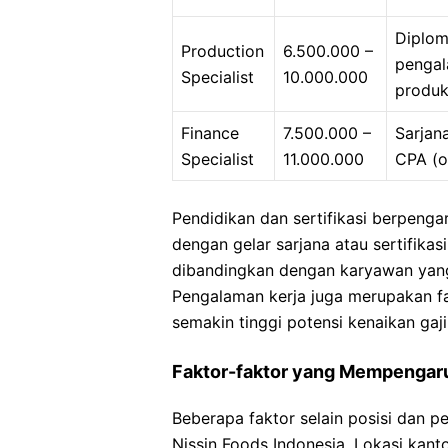
Diplom
Production
6.500.000 –
pengal
Specialist
10.000.000
produk
Finance
7.500.000 –
Sarjana
Specialist
11.000.000
CPA (o
Pendidikan dan sertifikasi berpenga
dengan gelar sarjana atau sertifikas
dibandingkan dengan karyawan yang
Pengalaman kerja juga merupakan f
semakin tinggi potensi kenaikan gaji
Faktor-faktor yang Mempengaru
Beberapa faktor selain posisi dan 
Nissin Foods Indonesia. Lokasi kant