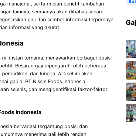
Rp 
ga manajerial, serta rincian benefit tambahan
jangan lainnya, semuanya akan dibahas secara
egosiasikan gaji dan sumber informasi terpercaya
Ga
an informasi yang akurat.
ndonesia
n mi instan ternama, menawarkan berbagai posisi
etitif. Besaran gaji dipengaruhi oleh beberapa
pendidikan, dan kinerja. Artikel ini akan
 gaji di PT Nissin Foods Indonesia,
 sejenis, dan mengidentifikasi faktor-faktor
Foods Indonesia
nesia bervariasi tergantung posisi dan
 umumnya menerima gaji lebih rendah