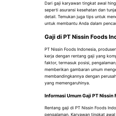
Dari gaji karyawan tingkat awal hing
seperti asuransi kesehatan dan tun
detail. Temukan juga tips untuk men
untuk membantu Anda dalam pencari
Gaji di PT Nissin Foods I
PT Nissin Foods Indonesia, produse
kerja dengan rentang gaji yang komp
faktor, termasuk posisi, pengalaman, 
memberikan gambaran umum mengenai
membandingkannya dengan perusahaan
yang memengaruhinya.
Informasi Umum Gaji PT Nissin 
Rentang gaji di PT Nissin Foods Indo
pengalaman. Karyawan tingkat awal