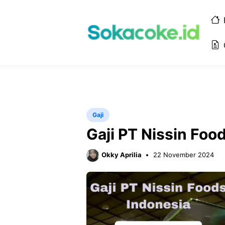
Langsung
ke
isi
Gaji
Gaji PT Nissin Foo
Okky Aprilia
22 November 2024