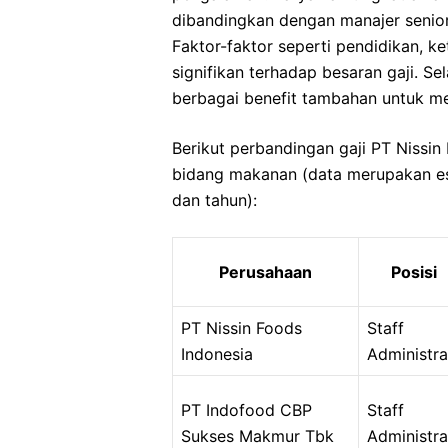
dibandingkan dengan manajer senior
Faktor-faktor seperti pendidikan, ke
signifikan terhadap besaran gaji. S
berbagai benefit tambahan untuk m
Berikut perbandingan gaji PT Nissin
bidang makanan (data merupakan e
dan tahun):
Perusahaan
Posisi
PT Nissin Foods
Staff
Indonesia
Administra
PT Indofood CBP
Staff
Sukses Makmur Tbk
Administra