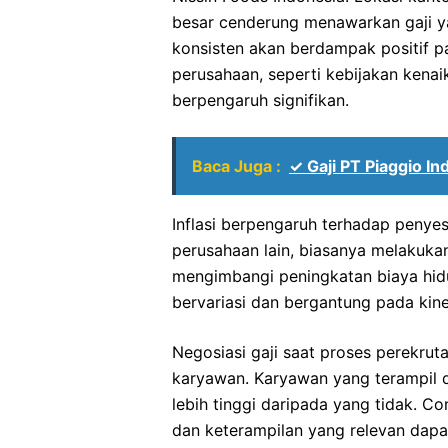
besar cenderung menawarkan gaji ya
konsisten akan berdampak positif p
perusahaan, seperti kebijakan kenai
berpengaruh signifikan.
Baca Juga :
✓ Gaji PT Piaggio I
Inflasi berpengaruh terhadap penyesu
perusahaan lain, biasanya melakukan
mengimbangi peningkatan biaya hidup
bervariasi dan bergantung pada kin
Negosiasi gaji saat proses perekru
karyawan. Karyawan yang terampil 
lebih tinggi daripada yang tidak. 
dan keterampilan yang relevan dapat