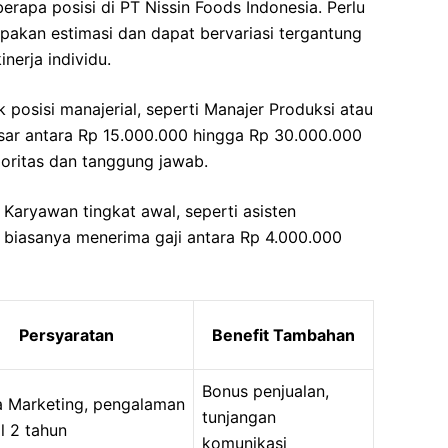
berapa posisi di PT Nissin Foods Indonesia. Perlu
pakan estimasi dan dapat bervariasi tergantung
nerja individu.
 posisi manajerial, seperti Manajer Produksi atau
ar antara Rp 15.000.000 hingga Rp 30.000.000
nioritas dan tanggung jawab.
Karyawan tingkat awal, seperti asisten
, biasanya menerima gaji antara Rp 4.000.000
Persyaratan
Benefit Tambahan
Bonus penjualan,
a Marketing, pengalaman
tunjangan
l 2 tahun
komunikasi