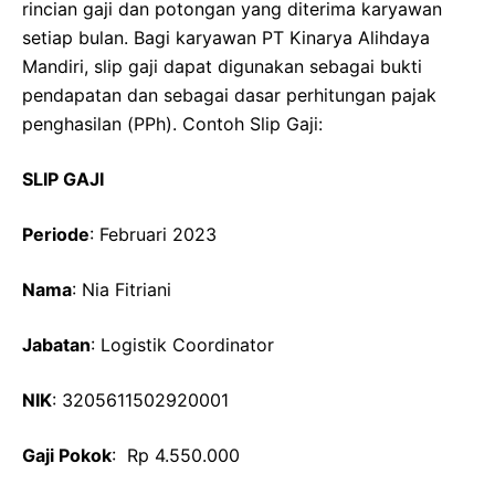
rincian gaji dan potongan yang diterima karyawan
setiap bulan. Bagi karyawan PT Kinarya Alihdaya
Mandiri, slip gaji dapat digunakan sebagai bukti
pendapatan dan sebagai dasar perhitungan pajak
penghasilan (PPh). Contoh Slip Gaji:
SLIP GAJI
Periode
: Februari 2023
Nama
: Nia Fitriani
Jabatan
: Logistik Coordinator
NIK
: 3205611502920001
Gaji Pokok
: Rp 4.550.000