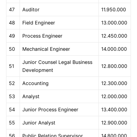
47
Auditor
11.950.000
48
Field Engineer
13.000.000
49
Process Engineer
12.450.000
50
Mechanical Engineer
14.000.000
Junior Counsel Legal Business
51
12.800.000
Development
52
Accounting
12.300.000
53
Analyst
12.000.000
54
Junior Process Engineer
13.400.000
55
Junior Analyst
12.900.000
56
Public Relation Supervisor
14.800.000