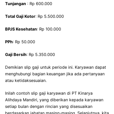
Tunjangan
: Rp 600.000
Total Gaji Kotor
: Rp 5.500.000
BPJS Kesehatan
: Rp 100.000
PPh
: Rp 50.000
Gaji Bersih
: Rp 5.350.000
Demikian slip gaji untuk periode ini. Karyawan dapat
menghubungi bagian keuangan jika ada pertanyaan
atau ketidaksesuaian.
Inilah contoh slip gaji karyawan di PT Kinarya
Alihdaya Mandiri, yang diberikan kepada karyawan
setiap bulan dengan rincian yang disesuaikan
berdasarkan jabatan masing-masing. Selanjutnya, kita