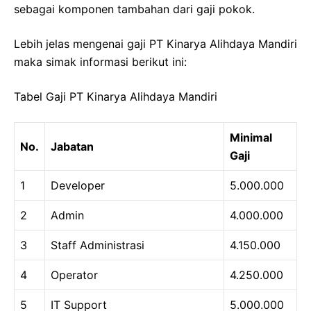
sebagai komponen tambahan dari gaji pokok.
Lebih jelas mengenai gaji PT Kinarya Alihdaya Mandiri
maka simak informasi berikut ini:
Tabel Gaji PT Kinarya Alihdaya Mandiri
Minimal
No.
Jabatan
Gaji
1
Developer
5.000.000
2
Admin
4.000.000
3
Staff Administrasi
4.150.000
4
Operator
4.250.000
5
IT Support
5.000.000