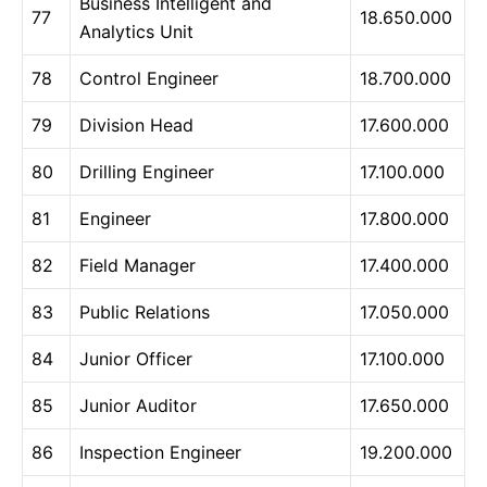
Business Intelligent and
77
18.650.000
Analytics Unit
78
Control Engineer
18.700.000
79
Division Head
17.600.000
80
Drilling Engineer
17.100.000
81
Engineer
17.800.000
82
Field Manager
17.400.000
83
Public Relations
17.050.000
84
Junior Officer
17.100.000
85
Junior Auditor
17.650.000
86
Inspection Engineer
19.200.000