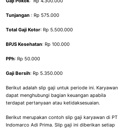
Gaji Pokok
: Rp 4.300.000
Tunjangan
: Rp 575.000
Total Gaji Kotor
: Rp 5.500.000
BPJS Kesehatan
: Rp 100.000
PPh
: Rp 50.000
Gaji Bersih
: Rp 5.350.000
Berikut adalah slip gaji untuk periode ini. Karyawan
dapat menghubungi bagian keuangan apabila
terdapat pertanyaan atau ketidaksesuaian.
Berikut merupakan contoh slip gaji karyawan di PT
Indomarco Adi Prima. Slip gaji ini diberikan setiap