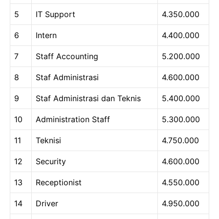
5
IT Support
4.350.000
6
Intern
4.400.000
7
Staff Accounting
5.200.000
8
Staf Administrasi
4.600.000
9
Staf Administrasi dan Teknis
5.400.000
10
Administration Staff
5.300.000
11
Teknisi
4.750.000
12
Security
4.600.000
13
Receptionist
4.550.000
14
Driver
4.950.000