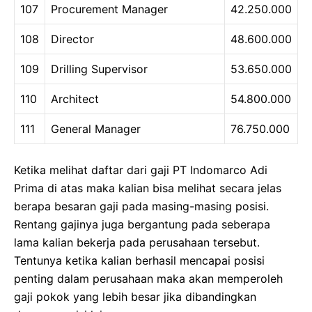
107
Procurement Manager
42.250.000
108
Director
48.600.000
109
Drilling Supervisor
53.650.000
110
Architect
54.800.000
111
General Manager
76.750.000
Ketika melihat daftar dari gaji PT Indomarco Adi
Prima di atas maka kalian bisa melihat secara jelas
berapa besaran gaji pada masing-masing posisi.
Rentang gajinya juga bergantung pada seberapa
lama kalian bekerja pada perusahaan tersebut.
Tentunya ketika kalian berhasil mencapai posisi
penting dalam perusahaan maka akan memperoleh
gaji pokok yang lebih besar jika dibandingkan