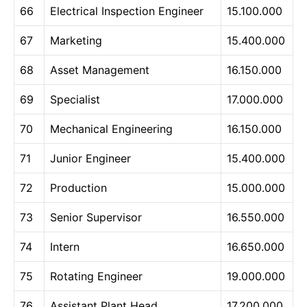
66
Electrical Inspection Engineer
15.100.000
67
Marketing
15.400.000
68
Asset Management
16.150.000
69
Specialist
17.000.000
70
Mechanical Engineering
16.150.000
71
Junior Engineer
15.400.000
72
Production
15.000.000
73
Senior Supervisor
16.550.000
74
Intern
16.650.000
75
Rotating Engineer
19.000.000
76
Assistant Plant Head
17.200.000