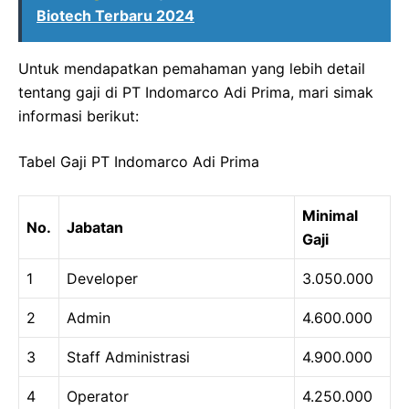
Biotech Terbaru 2024
Untuk mendapatkan pemahaman yang lebih detail
tentang gaji di PT Indomarco Adi Prima, mari simak
informasi berikut:
Tabel Gaji PT Indomarco Adi Prima
Minimal
No.
Jabatan
Gaji
1
Developer
3.050.000
2
Admin
4.600.000
3
Staff Administrasi
4.900.000
4
Operator
4.250.000