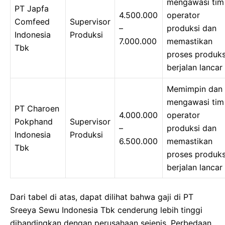
mengawasi tim
PT Japfa
4.500.000
operator
Comfeed
Supervisor
–
produksi dan
Indonesia
Produksi
7.000.000
memastikan
Tbk
proses produks
berjalan lancar
Memimpin dan
mengawasi tim
PT Charoen
4.000.000
operator
Pokphand
Supervisor
–
produksi dan
Indonesia
Produksi
6.500.000
memastikan
Tbk
proses produks
berjalan lancar
Dari tabel di atas, dapat dilihat bahwa gaji di PT
Sreeya Sewu Indonesia Tbk cenderung lebih tinggi
dibandingkan dengan perusahaan sejenis. Perbedaan