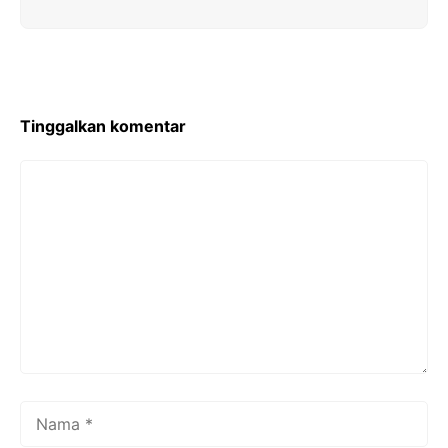
Tinggalkan komentar
Komentar
Nama