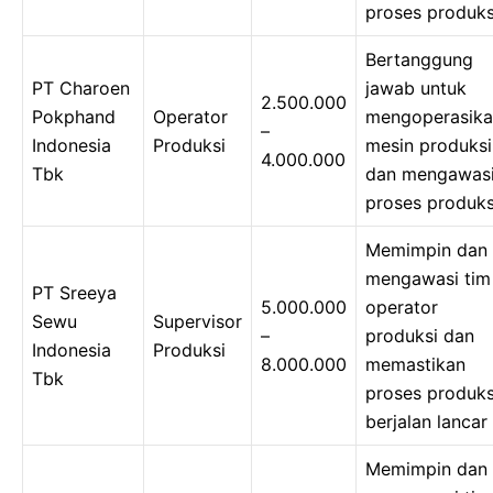
proses produks
Bertanggung
PT Charoen
jawab untuk
2.500.000
Pokphand
Operator
mengoperasik
–
Indonesia
Produksi
mesin produksi
4.000.000
Tbk
dan mengawas
proses produks
Memimpin dan
mengawasi tim
PT Sreeya
5.000.000
operator
Sewu
Supervisor
–
produksi dan
Indonesia
Produksi
8.000.000
memastikan
Tbk
proses produks
berjalan lancar
Memimpin dan