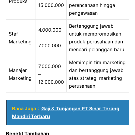
Produksi
15.000.000
perencanaan hingga
pengawasan
Bertanggung jawab
4.000.000
Staf
untuk mempromosikan
–
Marketing
produk perusahaan dan
7.000.000
mencari pelanggan baru
Memimpin tim marketing
7.000.000
Manajer
dan bertanggung jawab
–
Marketing
atas strategi marketing
12.000.000
perusahaan
Baca Juga :
Gaji & Tunjangan PT Sinar Terang
Mandiri Terbaru
Benefit Tambahan