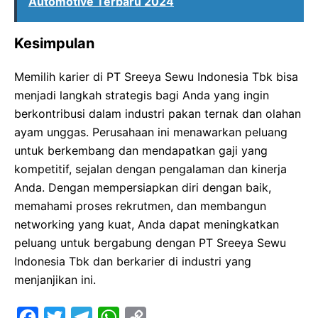
Automotive Terbaru 2024
Kesimpulan
Memilih karier di PT Sreeya Sewu Indonesia Tbk bisa
menjadi langkah strategis bagi Anda yang ingin
berkontribusi dalam industri pakan ternak dan olahan
ayam unggas. Perusahaan ini menawarkan peluang
untuk berkembang dan mendapatkan gaji yang
kompetitif, sejalan dengan pengalaman dan kinerja
Anda. Dengan mempersiapkan diri dengan baik,
memahami proses rekrutmen, dan membangun
networking yang kuat, Anda dapat meningkatkan
peluang untuk bergabung dengan PT Sreeya Sewu
Indonesia Tbk dan berkarier di industri yang
menjanjikan ini.
F
T
T
W
C