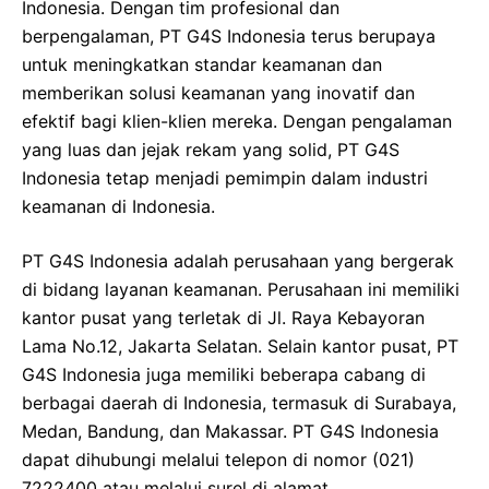
Indonesia. Dengan tim profesional dan
berpengalaman, PT G4S Indonesia terus berupaya
untuk meningkatkan standar keamanan dan
memberikan solusi keamanan yang inovatif dan
efektif bagi klien-klien mereka. Dengan pengalaman
yang luas dan jejak rekam yang solid, PT G4S
Indonesia tetap menjadi pemimpin dalam industri
keamanan di Indonesia.
PT G4S Indonesia adalah perusahaan yang bergerak
di bidang layanan keamanan. Perusahaan ini memiliki
kantor pusat yang terletak di Jl. Raya Kebayoran
Lama No.12, Jakarta Selatan. Selain kantor pusat, PT
G4S Indonesia juga memiliki beberapa cabang di
berbagai daerah di Indonesia, termasuk di Surabaya,
Medan, Bandung, dan Makassar. PT G4S Indonesia
dapat dihubungi melalui telepon di nomor (021)
7222400 atau melalui surel di alamat