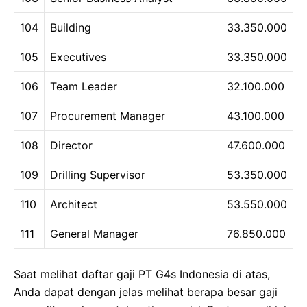
104
Building
33.350.000
105
Executives
33.350.000
106
Team Leader
32.100.000
107
Procurement Manager
43.100.000
108
Director
47.600.000
109
Drilling Supervisor
53.350.000
110
Architect
53.550.000
111
General Manager
76.850.000
Saat melihat daftar gaji PT G4s Indonesia di atas,
Anda dapat dengan jelas melihat berapa besar gaji