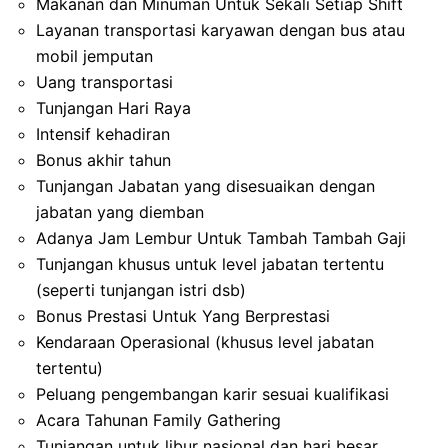
Makanan dan Minuman Untuk Sekali Setiap Shift
Layanan transportasi karyawan dengan bus atau
mobil jemputan
Uang transportasi
Tunjangan Hari Raya
Intensif kehadiran
Bonus akhir tahun
Tunjangan Jabatan yang disesuaikan dengan
jabatan yang diemban
Adanya Jam Lembur Untuk Tambah Tambah Gaji
Tunjangan khusus untuk level jabatan tertentu
(seperti tunjangan istri dsb)
Bonus Prestasi Untuk Yang Berprestasi
Kendaraan Operasional (khusus level jabatan
tertentu)
Peluang pengembangan karir sesuai kualifikasi
Acara Tahunan Family Gathering
Tunjangan untuk libur nasional dan hari besar