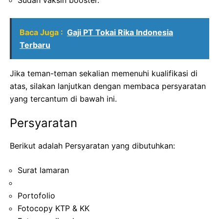
Baca Juga :
Gaji PT Tokai Rika Indonesia
Terbaru
Jika teman-teman sekalian memenuhi kualifikasi di
atas, silakan lanjutkan dengan membaca persyaratan
yang tercantum di bawah ini.
Persyaratan
Berikut adalah Persyaratan yang dibutuhkan:
Surat lamaran
Portofolio
Fotocopy KTP & KK