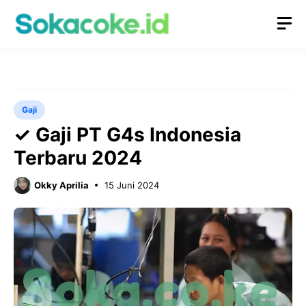
Langsung
M
ke
isi
Gaji
✓ Gaji PT G4s Indonesia
Terbaru 2024
Okky Aprilia
15 Juni 2024