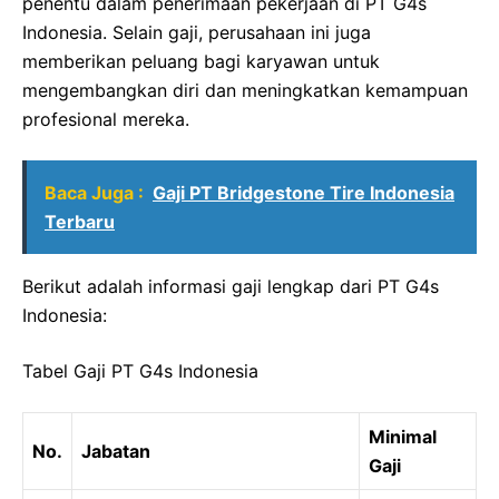
penentu dalam penerimaan pekerjaan di PT G4s
Indonesia. Selain gaji, perusahaan ini juga
memberikan peluang bagi karyawan untuk
mengembangkan diri dan meningkatkan kemampuan
profesional mereka.
Baca Juga :
Gaji PT Bridgestone Tire Indonesia
Terbaru
Berikut adalah informasi gaji lengkap dari PT G4s
Indonesia:
Tabel Gaji PT G4s Indonesia
Minimal
No.
Jabatan
Gaji