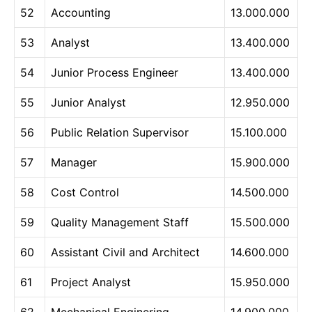
52
Accounting
13.000.000
53
Analyst
13.400.000
54
Junior Process Engineer
13.400.000
55
Junior Analyst
12.950.000
56
Public Relation Supervisor
15.100.000
57
Manager
15.900.000
58
Cost Control
14.500.000
59
Quality Management Staff
15.500.000
60
Assistant Civil and Architect
14.600.000
61
Project Analyst
15.950.000
62
Mechanical Enginering
14.900.000