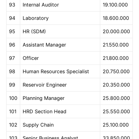
93
Internal Auditor
19.100.000
94
Laboratory
18.600.000
95
HR (SDM)
20.000.000
96
Assistant Manager
21.550.000
97
Officer
21.800.000
98
Human Resources Specialist
20.750.000
99
Reservoir Engineer
20.350.000
100
Planning Manager
25.800.000
101
HRD Section Head
25.550.000
102
Supply Chain
25.100.000
103
Senior Business Analyst
33.850.000