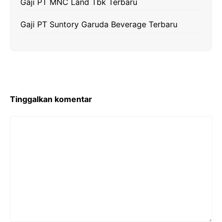
Gaji PT MNC Land Tbk Terbaru
Gaji PT Suntory Garuda Beverage Terbaru
Tinggalkan komentar
Komentar