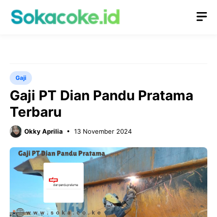
Langsung
M
ke
isi
Gaji
Gaji PT Dian Pandu Pratama
Terbaru
Okky Aprilia
13 November 2024