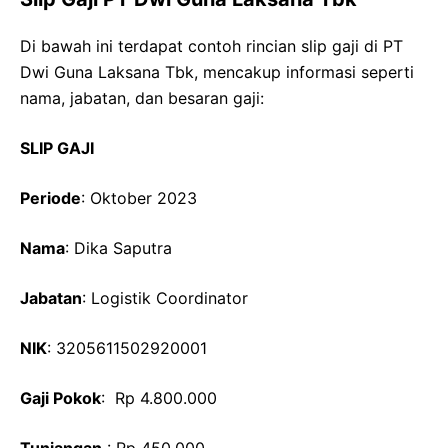
Di bawah ini terdapat contoh rincian slip gaji di PT
Dwi Guna Laksana Tbk, mencakup informasi seperti
nama, jabatan, dan besaran gaji:
SLIP GAJI
Periode
: Oktober 2023
Nama
: Dika Saputra
Jabatan
: Logistik Coordinator
NIK
: 3205611502920001
Gaji Pokok
: Rp 4.800.000
Tunjangan
: Rp 450.000