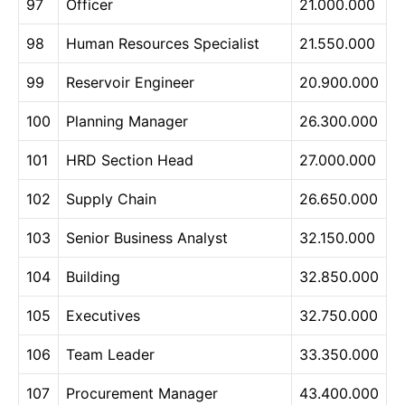
97
Officer
21.000.000
98
Human Resources Specialist
21.550.000
99
Reservoir Engineer
20.900.000
100
Planning Manager
26.300.000
101
HRD Section Head
27.000.000
102
Supply Chain
26.650.000
103
Senior Business Analyst
32.150.000
104
Building
32.850.000
105
Executives
32.750.000
106
Team Leader
33.350.000
107
Procurement Manager
43.400.000