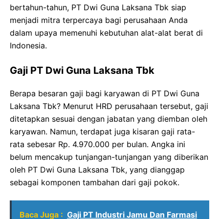
bertahun-tahun, PT Dwi Guna Laksana Tbk siap
menjadi mitra terpercaya bagi perusahaan Anda
dalam upaya memenuhi kebutuhan alat-alat berat di
Indonesia.
Gaji PT Dwi Guna Laksana Tbk
Berapa besaran gaji bagi karyawan di PT Dwi Guna
Laksana Tbk? Menurut HRD perusahaan tersebut, gaji
ditetapkan sesuai dengan jabatan yang diemban oleh
karyawan. Namun, terdapat juga kisaran gaji rata-
rata sebesar Rp. 4.970.000 per bulan. Angka ini
belum mencakup tunjangan-tunjangan yang diberikan
oleh PT Dwi Guna Laksana Tbk, yang dianggap
sebagai komponen tambahan dari gaji pokok.
Baca Juga :
Gaji PT Industri Jamu Dan Farmasi