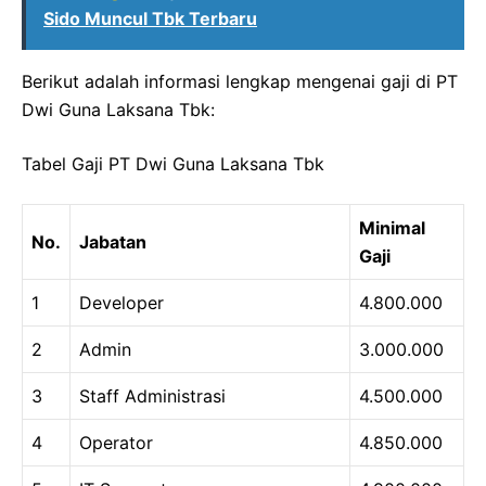
Sido Muncul Tbk Terbaru
Berikut adalah informasi lengkap mengenai gaji di PT
Dwi Guna Laksana Tbk:
Tabel Gaji PT Dwi Guna Laksana Tbk
Minimal
No.
Jabatan
Gaji
1
Developer
4.800.000
2
Admin
3.000.000
3
Staff Administrasi
4.500.000
4
Operator
4.850.000