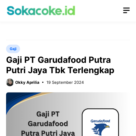
Langsung
M
ke
isi
Gaji
Gaji PT Garudafood Putra
Putri Jaya Tbk Terlengkap
Okky Aprilia
19 September 2024