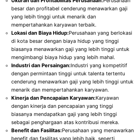
Ukuran dan Profitabilitas Perusahaan:
Perusahaan
besar dan profitabel cenderung menawarkan gaji
yang lebih tinggi untuk menarik dan
mempertahankan karyawan terbaik.
Lokasi dan Biaya Hidup:
Perusahaan yang berlokasi
di kota besar dengan biaya hidup yang tinggi
biasanya menawarkan gaji yang lebih tinggi untuk
mengimbangi biaya hidup yang lebih mahal.
Industri dan Persaingan:
Industri yang kompetitif
dengan permintaan tinggi untuk talenta tertentu
cenderung menawarkan gaji yang lebih tinggi untuk
menarik dan mempertahankan karyawan.
Kinerja dan Pencapaian Karyawan:
Karyawan
dengan kinerja dan pencapaian yang tinggi
biasanya mendapatkan gaji yang lebih tinggi
sebagai penghargaan atas kontribusi mereka.
Benefit dan Fasilitas:
Perusahaan yang menawarkan
benefit dan fasilitas yang lebih baik, seperti