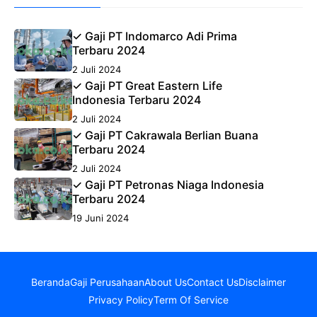
✓ Gaji PT Indomarco Adi Prima
Terbaru 2024
2 Juli 2024
✓ Gaji PT Great Eastern Life
Indonesia Terbaru 2024
2 Juli 2024
✓ Gaji PT Cakrawala Berlian Buana
Terbaru 2024
2 Juli 2024
✓ Gaji PT Petronas Niaga Indonesia
Terbaru 2024
19 Juni 2024
Beranda
Gaji Perusahaan
About Us
Contact Us
Disclaimer
Privacy Policy
Term Of Service