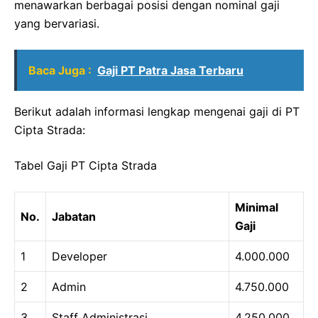
menawarkan berbagai posisi dengan nominal gaji
yang bervariasi.
Baca Juga :
Gaji PT Patra Jasa Terbaru
Berikut adalah informasi lengkap mengenai gaji di PT
Cipta Strada:
Tabel Gaji PT Cipta Strada
Minimal
No.
Jabatan
Gaji
1
Developer
4.000.000
2
Admin
4.750.000
3
Staff Administrasi
4.250.000