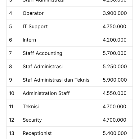
4
Operator
3.900.000
5
IT Support
4.750.000
6
Intern
4.200.000
7
Staff Accounting
5.700.000
8
Staf Administrasi
5.250.000
9
Staf Administrasi dan Teknis
5.900.000
10
Administration Staff
4.550.000
11
Teknisi
4.700.000
12
Security
4.700.000
13
Receptionist
5.400.000