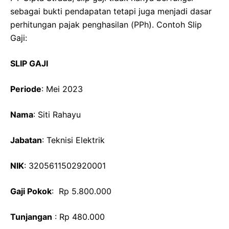
sebagai bukti pendapatan tetapi juga menjadi dasar
perhitungan pajak penghasilan (PPh). Contoh Slip
Gaji:
SLIP GAJI
Periode
: Mei 2023
Nama
: Siti Rahayu
Jabatan
: Teknisi Elektrik
NIK
: 3205611502920001
Gaji Pokok
: Rp 5.800.000
Tunjangan
: Rp 480.000