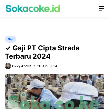
Langsung
M
ke
isi
Gaji
✓ Gaji PT Cipta Strada
Terbaru 2024
Okky Aprilia
20 Juni 2024