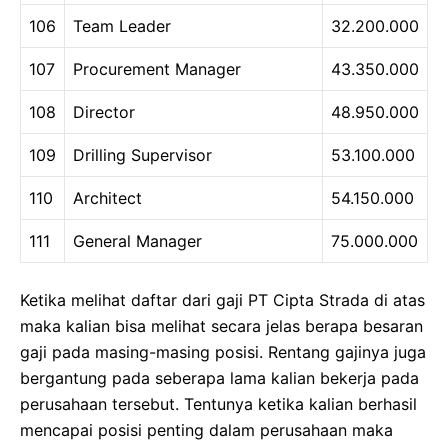
106
Team Leader
32.200.000
107
Procurement Manager
43.350.000
108
Director
48.950.000
109
Drilling Supervisor
53.100.000
110
Architect
54.150.000
111
General Manager
75.000.000
Ketika melihat daftar dari gaji PT Cipta Strada di atas
maka kalian bisa melihat secara jelas berapa besaran
gaji pada masing-masing posisi. Rentang gajinya juga
bergantung pada seberapa lama kalian bekerja pada
perusahaan tersebut. Tentunya ketika kalian berhasil
mencapai posisi penting dalam perusahaan maka