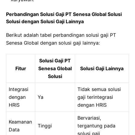
Perbandingan Solusi Gaji PT Senesa Global Solusi
Solusi dengan Solusi Gaji Lainnya
Berikut adalah tabel perbandingan solusi gaji PT
Senesa Global dengan solusi gaji lainnya:
Solusi Gaji PT
Fitur
Senesa Global
Solusi Gaji Lainnya
Solusi
Integrasi
Tidak semua solusi
dengan
Ya
gaji terintegrasi
HRIS
dengan HRIS
Bervariasi,
Keamanan
Tinggi
tergantung pada
Data
solusi gaji