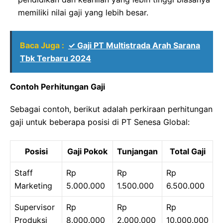
memiliki nilai gaji yang lebih besar.
Baca Juga :
✓ Gaji PT Multistrada Arah Sarana
Tbk Terbaru 2024
Contoh Perhitungan Gaji
Sebagai contoh, berikut adalah perkiraan perhitungan
gaji untuk beberapa posisi di PT Senesa Global:
Posisi
Gaji Pokok
Tunjangan
Total Gaji
Staff
Rp
Rp
Rp
Marketing
5.000.000
1.500.000
6.500.000
Supervisor
Rp
Rp
Rp
Produksi
8.000.000
2.000.000
10.000.000