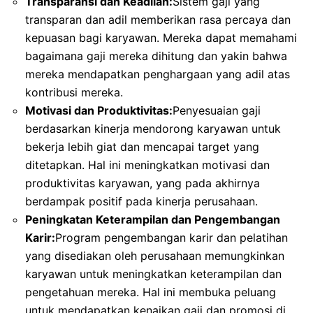
Transparansi dan Keadilan:
Sistem gaji yang
transparan dan adil memberikan rasa percaya dan
kepuasan bagi karyawan. Mereka dapat memahami
bagaimana gaji mereka dihitung dan yakin bahwa
mereka mendapatkan penghargaan yang adil atas
kontribusi mereka.
Motivasi dan Produktivitas:
Penyesuaian gaji
berdasarkan kinerja mendorong karyawan untuk
bekerja lebih giat dan mencapai target yang
ditetapkan. Hal ini meningkatkan motivasi dan
produktivitas karyawan, yang pada akhirnya
berdampak positif pada kinerja perusahaan.
Peningkatan Keterampilan dan Pengembangan
Karir:
Program pengembangan karir dan pelatihan
yang disediakan oleh perusahaan memungkinkan
karyawan untuk meningkatkan keterampilan dan
pengetahuan mereka. Hal ini membuka peluang
untuk mendapatkan kenaikan gaji dan promosi di