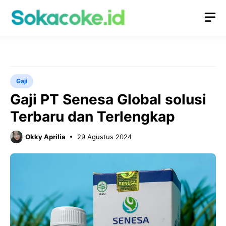
Langsung
M
ke
isi
Gaji
Gaji PT Senesa Global solusi
Terbaru dan Terlengkap
Okky Aprilia
29 Agustus 2024