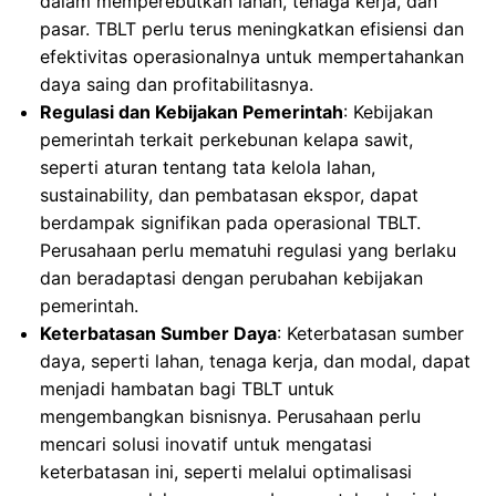
dalam memperebutkan lahan, tenaga kerja, dan
pasar. TBLT perlu terus meningkatkan efisiensi dan
efektivitas operasionalnya untuk mempertahankan
daya saing dan profitabilitasnya.
Regulasi dan Kebijakan Pemerintah
: Kebijakan
pemerintah terkait perkebunan kelapa sawit,
seperti aturan tentang tata kelola lahan,
sustainability, dan pembatasan ekspor, dapat
berdampak signifikan pada operasional TBLT.
Perusahaan perlu mematuhi regulasi yang berlaku
dan beradaptasi dengan perubahan kebijakan
pemerintah.
Keterbatasan Sumber Daya
: Keterbatasan sumber
daya, seperti lahan, tenaga kerja, dan modal, dapat
menjadi hambatan bagi TBLT untuk
mengembangkan bisnisnya. Perusahaan perlu
mencari solusi inovatif untuk mengatasi
keterbatasan ini, seperti melalui optimalisasi