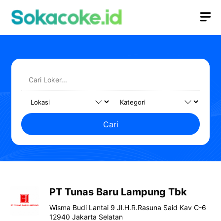
Langsung
M
ke
isi
Cari
PT Tunas Baru Lampung Tbk
Wisma Budi Lantai 9 Jl.H.R.Rasuna Said Kav C-6
12940 Jakarta Selatan