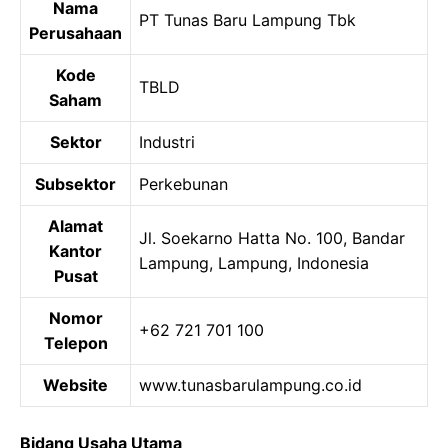
Nama
PT Tunas Baru Lampung Tbk
Perusahaan
Kode
TBLD
Saham
Sektor
Industri
Subsektor
Perkebunan
Alamat
Jl. Soekarno Hatta No. 100, Bandar
Kantor
Lampung, Lampung, Indonesia
Pusat
Nomor
+62 721 701 100
Telepon
Website
www.tunasbarulampung.co.id
Bidang Usaha Utama