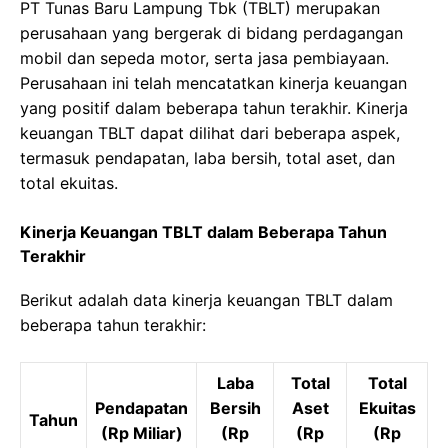
PT Tunas Baru Lampung Tbk (TBLT) merupakan
perusahaan yang bergerak di bidang perdagangan
mobil dan sepeda motor, serta jasa pembiayaan.
Perusahaan ini telah mencatatkan kinerja keuangan
yang positif dalam beberapa tahun terakhir. Kinerja
keuangan TBLT dapat dilihat dari beberapa aspek,
termasuk pendapatan, laba bersih, total aset, dan
total ekuitas.
Kinerja Keuangan TBLT dalam Beberapa Tahun
Terakhir
Berikut adalah data kinerja keuangan TBLT dalam
beberapa tahun terakhir:
Laba
Total
Total
Pendapatan
Bersih
Aset
Ekuitas
Tahun
(Rp Miliar)
(Rp
(Rp
(Rp