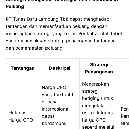
Peluang
PT Tunas Baru Lampung Tbk dapat menghadapi
tantangan dan memanfaatkan peluang dengan
menerapkan strategi yang tepat. Berikut adalah tabel
yang menunjukkan strategi penanganan tantangan
dan pemanfaatan peluang:
Strategi
Tantangan
Deskripsi
Penanganan
Menerapkan
Harga CPO
strategi
yang fluktuatif
hedging untuk
di pasar
mengelola
internasional
Pen
Fluktuasi
risiko fluktuasi
dapat
Per
Harga CPO
harga CPO,
berdampak
Glo
seperti melalui