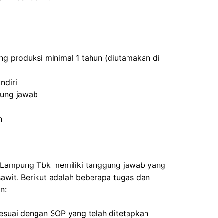
ng produksi minimal 1 tahun (diutamakan di
ndiri
gung jawab
n
u Lampung Tbk memiliki tanggung jawab yang
sawit. Berikut adalah beberapa tugas dan
n:
esuai dengan SOP yang telah ditetapkan