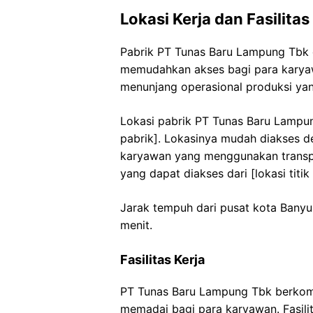
Lokasi Kerja dan Fasilitas
Pabrik PT Tunas Baru Lampung Tbk di
memudahkan akses bagi para karyawa
menunjang operasional produksi yan
Lokasi pabrik PT Tunas Baru Lampun
pabrik]. Lokasinya mudah diakses d
karyawan yang menggunakan transpo
yang dapat diakses dari [lokasi titi
Jarak tempuh dari pusat kota Banyua
menit.
Fasilitas Kerja
PT Tunas Baru Lampung Tbk berkomi
memadai bagi para karyawan. Fasil