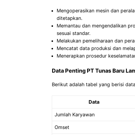
Mengoperasikan mesin dan peralat
ditetapkan.
Memantau dan mengendalikan pros
sesuai standar.
Melakukan pemeliharaan dan peraw
Mencatat data produksi dan mela
Menerapkan prosedur keselamatan
Data Penting PT Tunas Baru L
Berikut adalah tabel yang berisi da
Data
Jumlah Karyawan
Omset