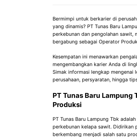
Bermimpi untuk berkarier di perusah
yang dinamis? PT Tunas Baru Lampu
perkebunan dan pengolahan sawit,
bergabung sebagai Operator Produks
Kesempatan ini menawarkan pengal
mengembangkan karier Anda di lingk
Simak informasi lengkap mengenai lo
perusahaan, persyaratan, hingga ti
PT Tunas Baru Lampung Tb
Produksi
PT Tunas Baru Lampung Tbk adalah 
perkebunan kelapa sawit. Didirikan 
berkembang menjadi salah satu prod