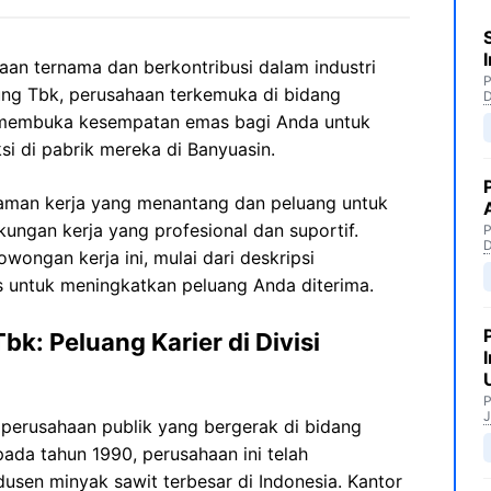
aan ternama dan berkontribusi dalam industri
P
ng Tbk, perusahaan terkemuka di bidang
 membuka kesempatan emas bagi Anda untuk
i di pabrik mereka di Banyuasin.
aman kerja yang menantang dan peluang untuk
ungan kerja yang profesional dan suportif.
P
wongan kerja ini, mulai dari deskripsi
ps untuk meningkatkan peluang Anda diterima.
k: Peluang Karier di Divisi
P
J
perusahaan publik yang bergerak di bidang
pada tahun 1990, perusahaan ini telah
usen minyak sawit terbesar di Indonesia. Kantor