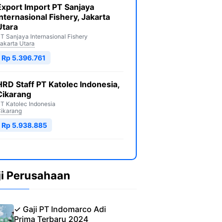
Export Import PT Sanjaya
Internasional Fishery, Jakarta
Utara
T Sanjaya Internasional Fishery
akarta Utara
Rp 5.396.761
HRD Staff PT Katolec Indonesia,
Cikarang
T Katolec Indonesia
ikarang
Rp 5.938.885
ji Perusahaan
✓ Gaji PT Indomarco Adi
Prima Terbaru 2024