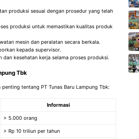
an produksi sesuai dengan prosedur yang telah
es produksi untuk memastikan kualitas produk
atan mesin dan peralatan secara berkala.
porkan kepada supervisor.
 dan kesehatan kerja selama proses produksi.
ampung Tbk
ta penting tentang PT Tunas Baru Lampung Tbk:
Informasi
> 5.000 orang
> Rp 10 triliun per tahun