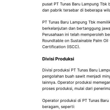
pusat PT Tunas Baru Lampung Tbk b
dan pabrik tersebar di beberapa wil
PT Tunas Baru Lampung Tbk memilik
berkelanjutan dan bertanggung jawa
Perusahaan ini telah memperoleh berb
Roundtable on Sustainable Palm Oil 
Certification (ISCC).
Divisi Produksi
Divisi produksi PT Tunas Baru Lam
pengolahan buah sawit menjadi min
lainnya. Operator produksi memega
proses produksi, mulai dari peneri
Operator produksi di PT Tunas Bar
beragam, seperti: