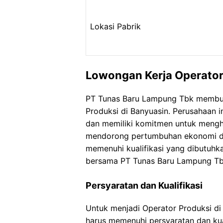
Lokasi Pabrik
Lowongan Kerja Operator
PT Tunas Baru Lampung Tbk membuk
Produksi di Banyuasin. Perusahaan i
dan memiliki komitmen untuk mengha
mendorong pertumbuhan ekonomi da
memenuhi kualifikasi yang dibutuhk
bersama PT Tunas Baru Lampung Tb
Persyaratan dan Kualifikasi
Untuk menjadi Operator Produksi d
harus memenuhi persyaratan dan kual