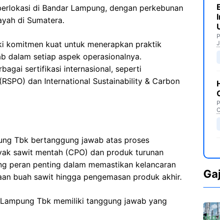
erlokasi di Bandar Lampung, dengan perkebunan
ayah di Sumatera.
P
i komitmen kuat untuk menerapkan praktik
J
b dalam setiap aspek operasionalnya.
agai sertifikasi internasional, seperti
(RSPO) dan International Sustainability & Carbon
P
C
pung Tbk bertanggung jawab atas proses
yak sawit mentah (CPO) dan produk turunan
ng peran penting dalam memastikan kelancaran
Ga
maan buah sawit hingga pengemasan produk akhir.
u Lampung Tbk memiliki tanggung jawab yang