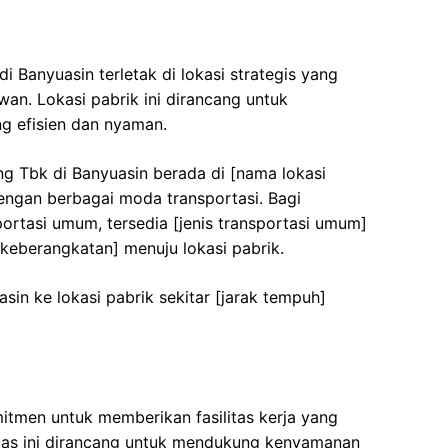
 Banyuasin terletak di lokasi strategis yang
n. Lokasi pabrik ini dirancang untuk
g efisien dan nyaman.
g Tbk di Banyuasin berada di [nama lokasi
engan berbagai moda transportasi. Bagi
rtasi umum, tersedia [jenis transportasi umum]
k keberangkatan] menuju lokasi pabrik.
sin ke lokasi pabrik sekitar [jarak tempuh]
tmen untuk memberikan fasilitas kerja yang
itas ini dirancang untuk mendukung kenyamanan