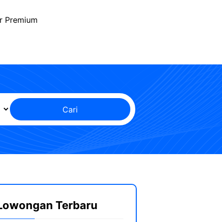
r Premium
Cari
Lowongan Terbaru