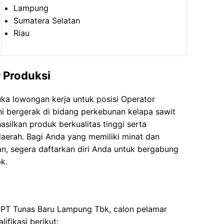
Lampung
Sumatera Selatan
Riau
 Produksi
a lowongan kerja untuk posisi Operator
ni bergerak di bidang perkebunan kelapa sawit
silkan produk berkualitas tinggi serta
erah. Bagi Anda yang memiliki minat dan
an, segera daftarkan diri Anda untuk bergabung
k.
i PT Tunas Baru Lampung Tbk, calon pelamar
ifikasi berikut: