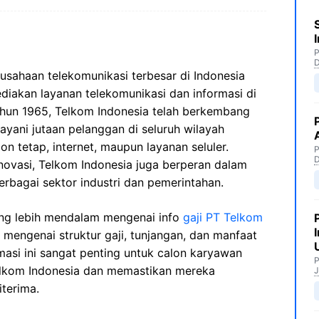
P
sahaan telekomunikasi terbesar di Indonesia
iakan layanan telekomunikasi dan informasi di
tahun 1965, Telkom Indonesia telah berkembang
yani jutaan pelanggan di seluruh wilayah
pon tetap, internet, maupun layanan seluler.
P
novasi, Telkom Indonesia juga berperan dalam
erbagai sektor industri dan pemerintahan.
g lebih mendalam mengenai info
gaji PT Telkom
l mengenai struktur gaji, tunjangan, dan manfaat
rmasi ini sangat penting untuk calon karyawan
P
elkom Indonesia dan memastikan mereka
J
terima.