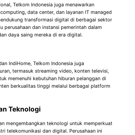
sional, Telkom Indonesia juga menawarkan
ud computing, data center, dan layanan IT managed
 mendukung transformasi digital di berbagai sektor
u perusahaan dan instansi pemerintah dalam
an daya saing mereka di era digital.
dan IndiHome, Telkom Indonesia juga
an, termasuk streaming video, konten televisi,
ntuk memenuhi kebutuhan hiburan pelanggan di
ten berkualitas tinggi melalui berbagai platform
an Teknologi
 dan mengembangkan teknologi untuk memperkuat
ri telekomunikasi dan digital. Perusahaan ini