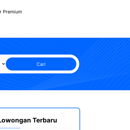
r Premium
Cari
Lowongan Terbaru