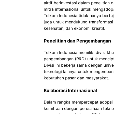
aktif berinvestasi dalam penelitia
mitra internasional untuk mengadops
Telkom Indonesia tidak hanya bertuj
juga untuk mendukung transformasi d
kesehatan, dan ekonomi kreatif.
Penelitian dan Pengembangan
Telkom Indonesia memiliki divisi kh
pengembangan (R&D) untuk mencipta
Divisi ini bekerja sama dengan unive
teknologi lainnya untuk mengembang
kebutuhan pasar dan masyarakat.
Kolaborasi Internasional
Dalam rangka mempercepat adopsi te
kemitraan dengan perusahaan teknol