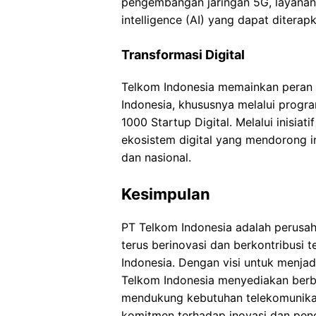
pengembangan jaringan 5G, layanan int
intelligence (AI) yang dapat diterapk
Transformasi Digital
Telkom Indonesia memainkan peran k
Indonesia, khususnya melalui progr
1000 Startup Digital. Melalui inisia
ekosistem digital yang mendorong i
dan nasional.
Kesimpulan
PT Telkom Indonesia adalah perusah
terus berinovasi dan berkontribusi t
Indonesia. Dengan visi untuk menjad
Telkom Indonesia menyediakan berb
mendukung kebutuhan telekomunikasi
komitmen terhadap inovasi dan pen