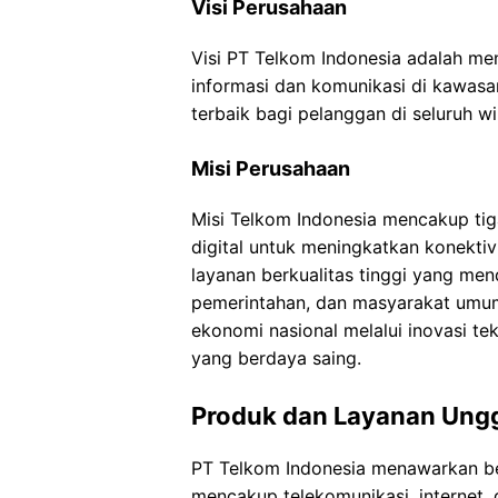
Visi Perusahaan
Visi PT Telkom Indonesia adalah me
informasi dan komunikasi di kawasa
terbaik bagi pelanggan di seluruh w
Misi Perusahaan
Misi Telkom Indonesia mencakup tig
digital untuk meningkatkan konektiv
layanan berkualitas tinggi yang mend
pemerintahan, dan masyarakat umum
ekonomi nasional melalui inovasi 
yang berdaya saing.
Produk dan Layanan Ung
PT Telkom Indonesia menawarkan be
mencakup telekomunikasi, internet, d