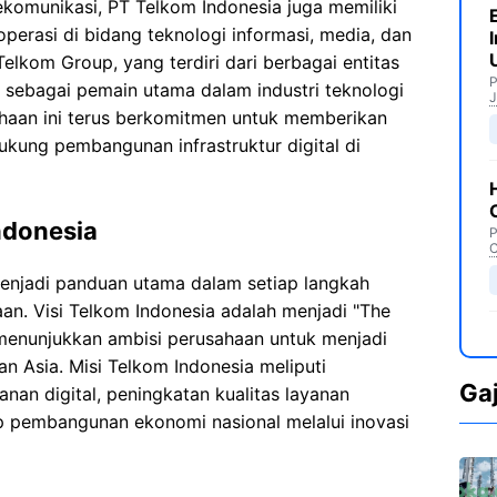
ekomunikasi, PT Telkom Indonesia juga memiliki
perasi di bidang teknologi informasi, media, dan
Telkom Group, yang terdiri dari berbagai entitas
P
 sebagai pemain utama dalam industri teknologi
J
ahaan ini terus berkomitmen untuk memberikan
ukung pembangunan infrastruktur digital di
ndonesia
P
C
menjadi panduan utama dalam setiap langkah
aan. Visi Telkom Indonesia adalah menjadi "The
g menunjukkan ambisi perusahaan untuk menjadi
an Asia. Misi Telkom Indonesia meliputi
Ga
nan digital, peningkatan kualitas layanan
ap pembangunan ekonomi nasional melalui inovasi