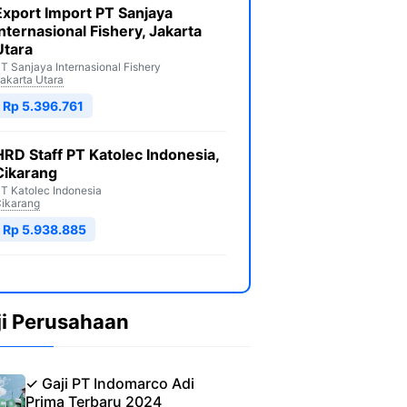
Export Import PT Sanjaya
Internasional Fishery, Jakarta
Utara
T Sanjaya Internasional Fishery
akarta Utara
Rp 5.396.761
HRD Staff PT Katolec Indonesia,
Cikarang
T Katolec Indonesia
ikarang
Rp 5.938.885
ji Perusahaan
✓ Gaji PT Indomarco Adi
Prima Terbaru 2024