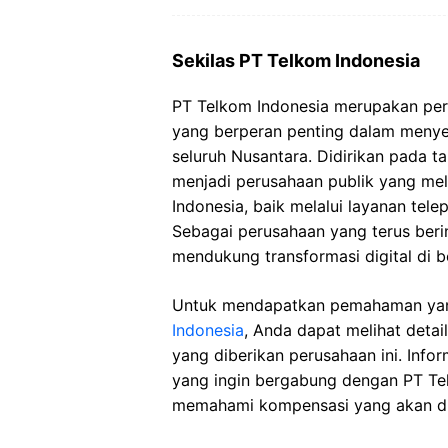
Sekilas PT Telkom Indonesia
PT Telkom Indonesia merupakan peru
yang berperan penting dalam menyed
seluruh Nusantara. Didirikan pada 
menjadi perusahaan publik yang mela
Indonesia, baik melalui layanan tele
Sebagai perusahaan yang terus beri
mendukung transformasi digital di b
Untuk mendapatkan pemahaman yan
Indonesia
, Anda dapat melihat detai
yang diberikan perusahaan ini. Info
yang ingin bergabung dengan PT T
memahami kompensasi yang akan di