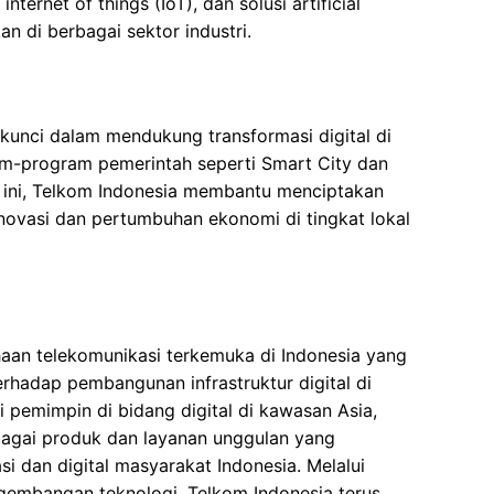
ernet of things (IoT), dan solusi artificial
an di berbagai sektor industri.
unci dalam mendukung transformasi digital di
am-program pemerintah seperti Smart City dan
tif ini, Telkom Indonesia membantu menciptakan
novasi dan pertumbuhan ekonomi di tingkat lokal
aan telekomunikasi terkemuka di Indonesia yang
erhadap pembangunan infrastruktur digital di
i pemimpin di bidang digital di kawasan Asia,
agai produk dan layanan unggulan yang
 dan digital masyarakat Indonesia. Melalui
gembangan teknologi, Telkom Indonesia terus