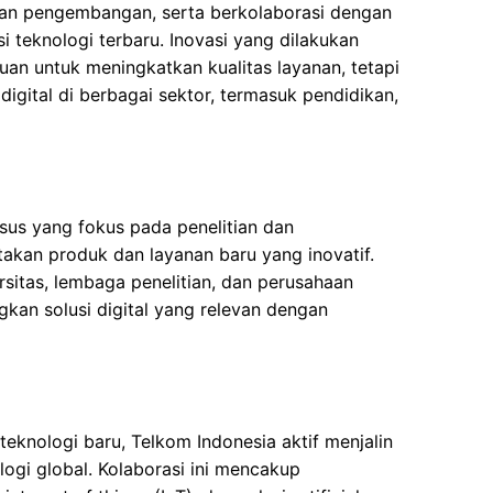
n dan pengembangan, serta berkolaborasi dengan
i teknologi terbaru. Inovasi yang dilakukan
uan untuk meningkatkan kualitas layanan, tetapi
igital di berbagai sektor, termasuk pendidikan,
usus yang fokus pada penelitian dan
kan produk dan layanan baru yang inovatif.
rsitas, lembaga penelitian, dan perusahaan
kan solusi digital yang relevan dengan
knologi baru, Telkom Indonesia aktif menjalin
ogi global. Kolaborasi ini mencakup