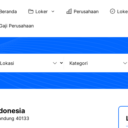
Beranda
Loker
Perusahaan
Loke
Gaji Perusahaan
donesia
Bandung 40133