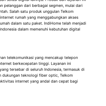
 pelanggan dari berbagai segmen, mulai dari
intah. Salah satu produk unggulan Telkom
n internet rumah yang menggabungkan akses
n rumah dalam satu paket. IndiHome telah menjadi
 Indonesia dalam memenuhi kebutuhan digital
nan telekomunikasi yang mencakup telepon
internet berkecepatan tinggi. Layanan ini
 yang tersebar di seluruh Indonesia, termasuk di
an dukungan teknologi fiber optic, Telkom
ivitas internet yang andal dan cepat bagi