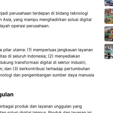
njadi perusahaan terdepan di bidang teknologi
n Asia, yang mampu menghadirkan solusi digital
ilayah operasi perusahaan.
a pilar utama: (1) memperluas jangkauan layanan
itas di seluruh Indonesia; (2) menyediakan
ukung transformasi digital di sektor industri,
; dan (3) berkontribusi terhadap pertumbuhan
teknologi dan pengembangan sumber daya manusia
gulan
rbagai produk dan layanan unggulan yang
an solusi digital lainnya. Produk dan layanan ini