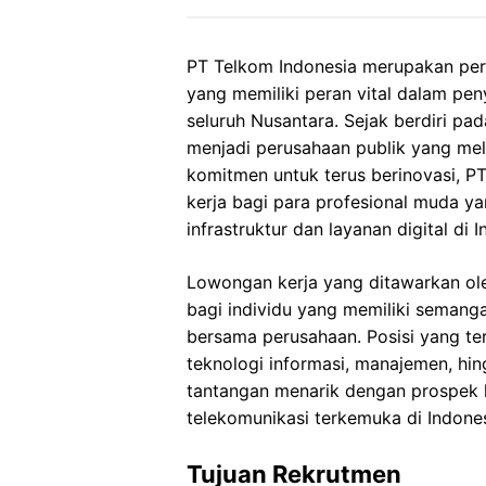
PT Telkom Indonesia merupakan peru
yang memiliki peran vital dalam pen
seluruh Nusantara. Sejak berdiri pa
menjadi perusahaan publik yang mel
komitmen untuk terus berinovasi, 
kerja bagi para profesional muda 
infrastruktur dan layanan digital di I
Lowongan kerja yang ditawarkan ol
bagi individu yang memiliki semang
bersama perusahaan. Posisi yang te
teknologi informasi, manajemen, hi
tantangan menarik dengan prospek k
telekomunikasi terkemuka di Indones
Tujuan Rekrutmen