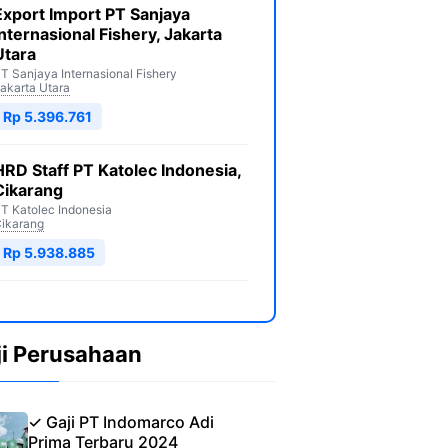
Export Import PT Sanjaya
Internasional Fishery, Jakarta
Utara
T Sanjaya Internasional Fishery
akarta Utara
Rp 5.396.761
HRD Staff PT Katolec Indonesia,
Cikarang
T Katolec Indonesia
ikarang
Rp 5.938.885
ji Perusahaan
✓ Gaji PT Indomarco Adi
Prima Terbaru 2024