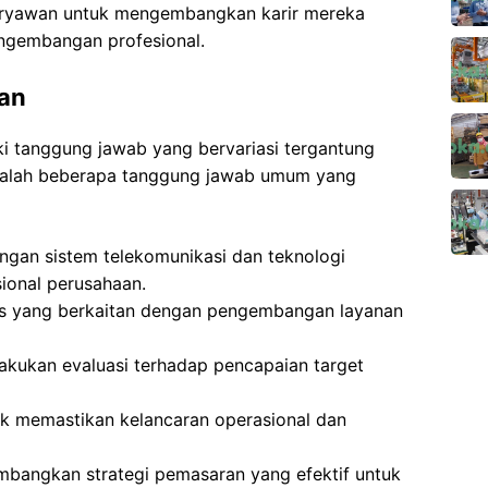
ryawan untuk mengembangkan karir mereka
engembangan profesional.
an
ki tanggung jawab yang bervariasi tergantung
 adalah beberapa tanggung jawab umum yang
ngan sistem telekomunikasi dan teknologi
ional perusahaan.
is yang berkaitan dengan pengembangan layanan
akukan evaluasi terhadap pencapaian target
uk memastikan kelancaran operasional dan
mbangkan strategi pemasaran yang efektif untuk