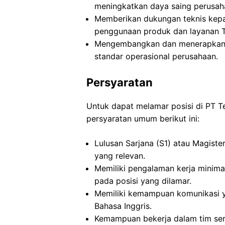
meningkatkan daya saing perusah
Memberikan dukungan teknis kepad
penggunaan produk dan layanan T
Mengembangkan dan menerapkan k
standar operasional perusahaan.
Persyaratan
Untuk dapat melamar posisi di PT T
persyaratan umum berikut ini:
Lulusan Sarjana (S1) atau Magiste
yang relevan.
Memiliki pengalaman kerja minimal
pada posisi yang dilamar.
Memiliki kemampuan komunikasi y
Bahasa Inggris.
Kemampuan bekerja dalam tim ser