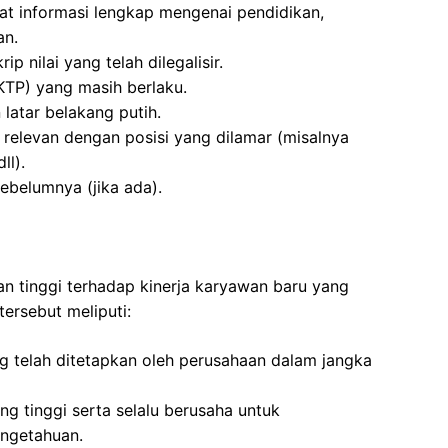
t informasi lengkap mengenai pendidikan,
an.
ip nilai yang telah dilegalisir.
KTP) yang masih berlaku.
latar belakang putih.
 relevan dengan posisi yang dilamar (misalnya
ll).
sebelumnya (jika ada).
an tinggi terhadap kinerja karyawan baru yang
ersebut meliputi:
 telah ditetapkan oleh perusahaan dalam jangka
g tinggi serta selalu berusaha untuk
ngetahuan.