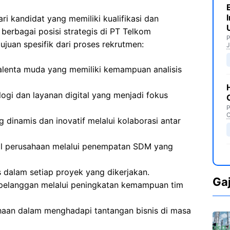
ri kandidat yang memiliki kualifikasi dan
 berbagai posisi strategis di PT Telkom
P
ujuan spesifik dari proses rekrutmen:
J
alenta muda yang memiliki kemampuan analisis
i dan layanan digital yang menjadi fokus
P
C
 dinamis dan inovatif melalui kolaborasi antar
nal perusahaan melalui penempatan SDM yang
 dalam setiap proyek yang dikerjakan.
Ga
 pelanggan melalui peningkatan kemampuan tim
haan dalam menghadapi tantangan bisnis di masa