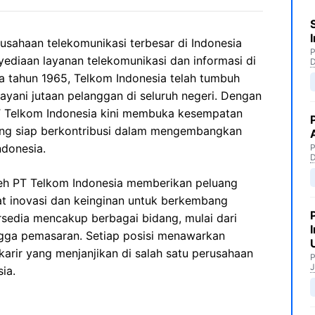
sahaan telekomunikasi terbesar di Indonesia
P
yediaan layanan telekomunikasi dan informasi di
da tahun 1965, Telkom Indonesia telah tumbuh
ayani jutaan pelanggan di seluruh negeri. Dengan
PT Telkom Indonesia kini membuka kesempatan
yang siap berkontribusi dalam mengembangkan
ndonesia.
P
eh PT Telkom Indonesia memberikan peluang
at inovasi dan keinginan untuk berkembang
rsedia mencakup berbagai bidang, mulai dari
ngga pemasaran. Setiap posisi menawarkan
arir yang menjanjikan di salah satu perusahaan
P
J
ia.