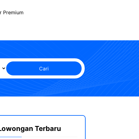
r Premium
Cari
Lowongan Terbaru