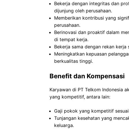
Bekerja dengan integritas dan prof
dijunjung oleh perusahaan.
Memberikan kontribusi yang sign
perusahaan.
Berinovasi dan proaktif dalam men
di tempat kerja.
Bekerja sama dengan rekan kerja 
Meningkatkan kepuasan pelanggan
berkualitas tinggi.
Benefit dan Kompensasi
Karyawan di PT Telkom Indonesia a
yang kompetitif, antara lain:
Gaji pokok yang kompetitif sesua
Tunjangan kesehatan yang mencak
keluarga.