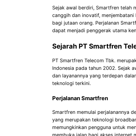
Sejak awal berdiri, Smartfren telah
canggih dan inovatif, menjembatani
bagi jutaan orang. Perjalanan Smar
dapat menjadi penggerak utama ke
Sejarah PT Smartfren Te
PT Smartfren Telecom Tbk. merupaka
Indonesia pada tahun 2002. Sejak aw
dan layanannya yang terdepan dala
teknologi terkini.
Perjalanan Smartfren
Smartfren memulai perjalanannya 
yang merupakan teknologi broadband
memungkinkan pengguna untuk menga
membuka jalan bagi akses internet 