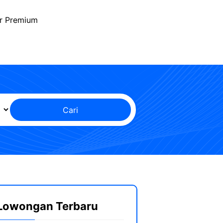
r Premium
Cari
Lowongan Terbaru