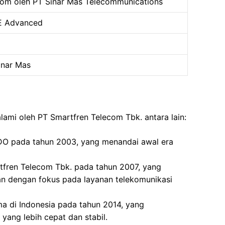
ecom oleh PT Sinar Mas Telecommunications
TE Advanced
inar Mas
lami oleh PT Smartfren Telecom Tbk. antara lain:
DO pada tahun 2003, yang menandai awal era
fren Telecom Tbk. pada tahun 2007, yang
an dengan fokus pada layanan telekomunikasi
a di Indonesia pada tahun 2014, yang
yang lebih cepat dan stabil.