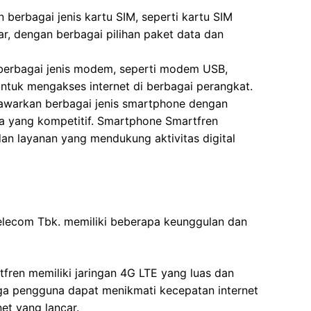
 berbagai jenis kartu SIM, seperti kartu SIM
r, dengan berbagai pilihan paket data dan
berbagai jenis modem, seperti modem USB,
tuk mengakses internet di berbagai perangkat.
nawarkan berbagai jenis smartphone dengan
ga yang kompetitif. Smartphone Smartfren
dan layanan yang mendukung aktivitas digital
elecom Tbk. memiliki beberapa keunggulan dan
tfren memiliki jaringan 4G LTE yang luas dan
ngga pengguna dapat menikmati kecepatan internet
et yang lancar.