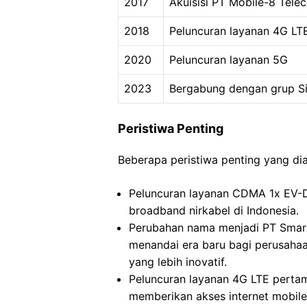
2017
Akuisisi PT Mobile-8 Tel
2018
Peluncuran layanan 4G L
2020
Peluncuran layanan 5G
2023
Bergabung dengan grup S
Peristiwa Penting
Beberapa peristiwa penting yang dia
Peluncuran layanan CDMA 1x EV-
broadband nirkabel di Indonesia.
Perubahan nama menjadi PT Smart
menandai era baru bagi perusaha
yang lebih inovatif.
Peluncuran layanan 4G LTE pertam
memberikan akses internet mobile 