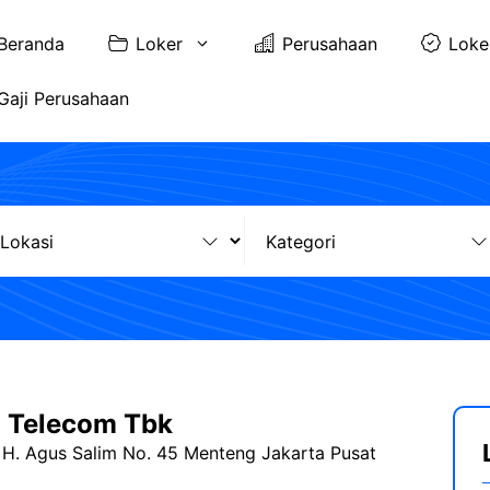
Beranda
Loker
Perusahaan
Loke
Gaji Perusahaan
n Telecom Tbk
. H. Agus Salim No. 45 Menteng Jakarta Pusat