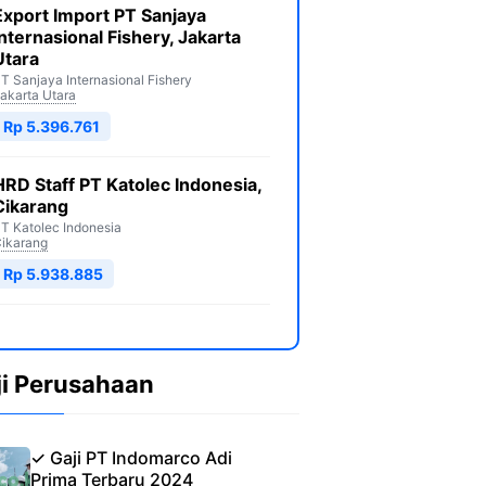
Export Import PT Sanjaya
Internasional Fishery, Jakarta
Utara
T Sanjaya Internasional Fishery
akarta Utara
Rp 5.396.761
HRD Staff PT Katolec Indonesia,
Cikarang
T Katolec Indonesia
ikarang
Rp 5.938.885
ji Perusahaan
✓ Gaji PT Indomarco Adi
Prima Terbaru 2024