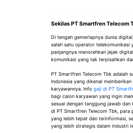
Sekilas PT Smartfren Telecom 
Di tengah gemerlapnya dunia digital
salah satu operator telekomunikasi 
panjangnya menorehkan jejak digital
komunikasi yang tak terpisahkan da
PT Smartfren Telecom Tbk adalah sa
Indonesia yang dikenal memberikan 
karyawannya. Info
gaji di PT Smart
bagi calon karyawan yang ingin me
sesuai dengan tanggung jawab dan
di PT Smartfren Telecom Tbk, para 
yang lebih tepat dan terinformasi,
yang lebih strategis dalam industri 