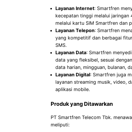
Layanan Internet
: Smartfren meny
kecepatan tinggi melalui jaringan
melalui kartu SIM Smartfren dan
Layanan Telepon
: Smartfren mena
yang kompetitif dan berbagai fitur
SMS.
Layanan Data
: Smartfren menyedi
data yang fleksibel, sesuai denga
data harian, mingguan, bulanan, da
Layanan Digital
: Smartfren juga m
layanan streaming musik, video, 
aplikasi mobile.
Produk yang Ditawarkan
PT Smartfren Telecom Tbk. menawar
meliputi: