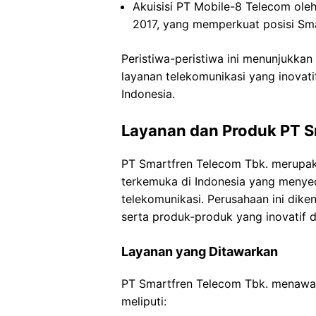
Akuisisi PT Mobile-8 Telecom ole
2017, yang memperkuat posisi Sma
Peristiwa-peristiwa ini menunjukk
layanan telekomunikasi yang inovati
Indonesia.
Layanan dan Produk PT S
PT Smartfren Telecom Tbk. merupak
terkemuka di Indonesia yang menye
telekomunikasi. Perusahaan ini diken
serta produk-produk yang inovatif 
Layanan yang Ditawarkan
PT Smartfren Telecom Tbk. menawar
meliputi: