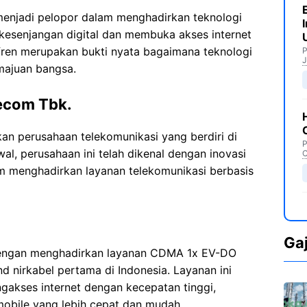
 menjadi pelopor dalam menghadirkan teknologi
 kesenjangan digital dan membuka akses internet
tfren merupakan bukti nyata bagaimana teknologi
P
J
majuan bangsa.
lecom Tbk.
n perusahaan telekomunikasi yang berdiri di
P
al, perusahaan ini telah dikenal dengan inovasi
C
m menghadirkan layanan telekomunikasi berbasis
Ga
dengan menghadirkan layanan CDMA 1x EV-DO
 nirkabel pertama di Indonesia. Layanan ini
kses internet dengan kecepatan tinggi,
mobile yang lebih cepat dan mudah.