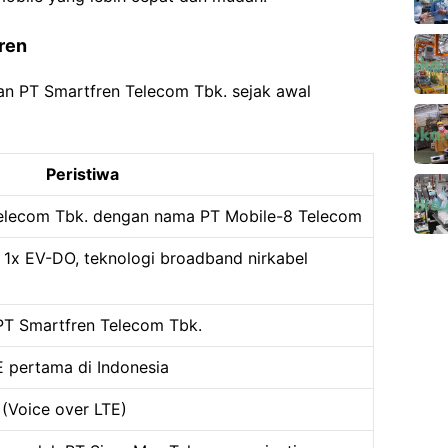
ren
an PT Smartfren Telecom Tbk. sejak awal
Peristiwa
Telecom Tbk. dengan nama PT Mobile-8 Telecom
1x EV-DO, teknologi broadband nirkabel
PT Smartfren Telecom Tbk.
E pertama di Indonesia
(Voice over LTE)