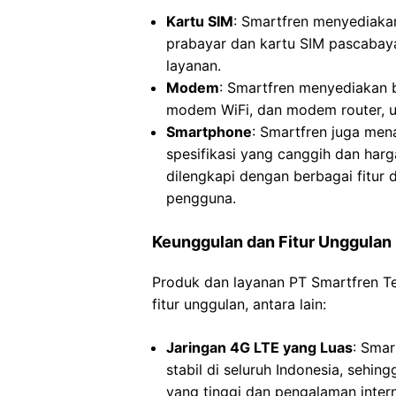
Kartu SIM
: Smartfren menyediakan
prabayar dan kartu SIM pascabaya
layanan.
Modem
: Smartfren menyediakan 
modem WiFi, dan modem router, un
Smartphone
: Smartfren juga me
spesifikasi yang canggih dan har
dilengkapi dengan berbagai fitur 
pengguna.
Keunggulan dan Fitur Unggulan
Produk dan layanan PT Smartfren T
fitur unggulan, antara lain:
Jaringan 4G LTE yang Luas
: Smar
stabil di seluruh Indonesia, sehi
yang tinggi dan pengalaman intern