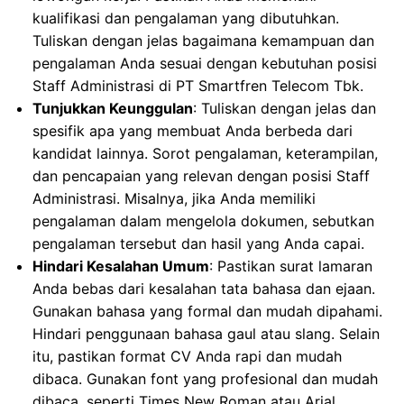
kualifikasi dan pengalaman yang dibutuhkan.
Tuliskan dengan jelas bagaimana kemampuan dan
pengalaman Anda sesuai dengan kebutuhan posisi
Staff Administrasi di PT Smartfren Telecom Tbk.
Tunjukkan Keunggulan
: Tuliskan dengan jelas dan
spesifik apa yang membuat Anda berbeda dari
kandidat lainnya. Sorot pengalaman, keterampilan,
dan pencapaian yang relevan dengan posisi Staff
Administrasi. Misalnya, jika Anda memiliki
pengalaman dalam mengelola dokumen, sebutkan
pengalaman tersebut dan hasil yang Anda capai.
Hindari Kesalahan Umum
: Pastikan surat lamaran
Anda bebas dari kesalahan tata bahasa dan ejaan.
Gunakan bahasa yang formal dan mudah dipahami.
Hindari penggunaan bahasa gaul atau slang. Selain
itu, pastikan format CV Anda rapi dan mudah
dibaca. Gunakan font yang profesional dan mudah
dibaca, seperti Times New Roman atau Arial.