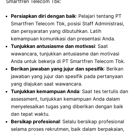
Smartfren Telecom Tbk:
Persiapkan diri dengan baik
: Pelajari tentang PT
Smartfren Telecom Tbk, posisi Staff Administrasi,
dan persyaratan yang dibutuhkan. Latih
kemampuan komunikasi dan presentasi Anda.
Tunjukkan antusiasme dan motivasi
: Saat
wawancara, tunjukkan antusiasme dan motivasi
Anda untuk bekerja di PT Smartfren Telecom Tbk.
Berikan jawaban yang jujur dan spesifik
: Berikan
jawaban yang jujur dan spesifik pada pertanyaan
yang diajukan saat wawancara.
Tunjukkan kemampuan Anda
: Saat tes tertulis dan
assessment, tunjukkan kemampuan Anda dalam
menyelesaikan tugas yang diberikan dengan baik
dan tepat waktu.
Bersikap profesional
: Selalu bersikap profesional
selama proses rekrutmen, baik dalam berpakaian,