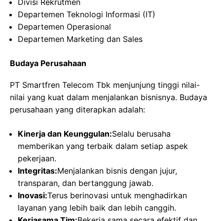
Divisi Rekrutmen
Departemen Teknologi Informasi (IT)
Departemen Operasional
Departemen Marketing dan Sales
Budaya Perusahaan
PT Smartfren Telecom Tbk menjunjung tinggi nilai-
nilai yang kuat dalam menjalankan bisnisnya. Budaya
perusahaan yang diterapkan adalah:
Kinerja dan Keunggulan:
Selalu berusaha
memberikan yang terbaik dalam setiap aspek
pekerjaan.
Integritas:
Menjalankan bisnis dengan jujur,
transparan, dan bertanggung jawab.
Inovasi:
Terus berinovasi untuk menghadirkan
layanan yang lebih baik dan lebih canggih.
Kerjasama Tim:
Bekerja sama secara efektif dan