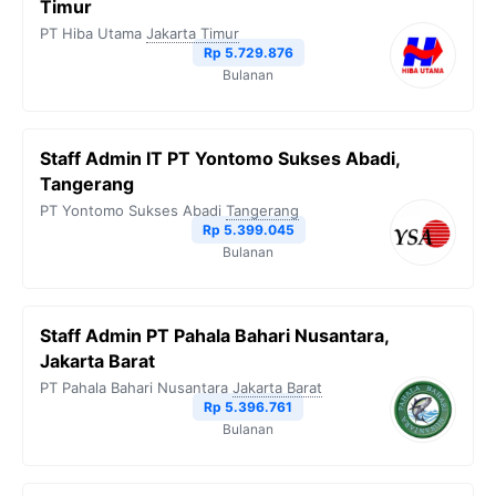
Timur
PT Hiba Utama
Jakarta Timur
Rp 5.729.876
Bulanan
Staff Admin IT PT Yontomo Sukses Abadi,
Tangerang
PT Yontomo Sukses Abadi
Tangerang
Rp 5.399.045
Bulanan
Staff Admin PT Pahala Bahari Nusantara,
Jakarta Barat
PT Pahala Bahari Nusantara
Jakarta Barat
Rp 5.396.761
Bulanan