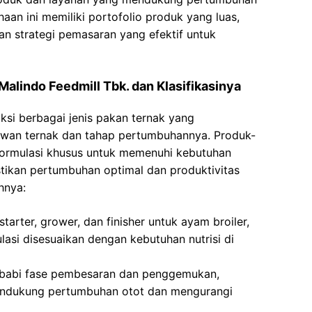
haan ini memiliki portofolio produk yang luas,
dan strategi pemasaran yang efektif untuk
alindo Feedmill Tbk. dan Klasifikasinya
si berbagai jenis pakan ternak yang
 hewan ternak dan tahap pertumbuhannya. Produk-
formulasi khusus untuk memenuhi kebutuhan
stikan pertumbuhan optimal dan produktivitas
hnya:
starter, grower, dan finisher untuk ayam broiler,
lasi disesuaikan dengan kebutuhan nutrisi di
 babi fase pembesaran dan penggemukan,
endukung pertumbuhan otot dan mengurangi