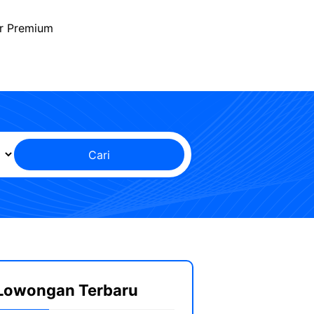
r Premium
Cari
Lowongan Terbaru