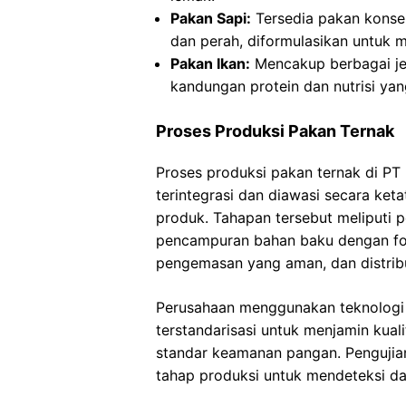
Pakan Sapi:
Tersedia pakan konse
dan perah, diformulasikan untuk 
Pakan Ikan:
Mencakup berbagai jen
kandungan protein dan nutrisi ya
Proses Produksi Pakan Ternak
Proses produksi pakan ternak di PT
terintegrasi dan diawasi secara ke
produk. Tahapan tersebut meliputi p
pencampuran bahan baku dengan form
pengemasan yang aman, dan distribu
Perusahaan menggunakan teknologi
terstandarisasi untuk menjamin kua
standar keamanan pangan. Pengujian 
tahap produksi untuk mendeteksi d