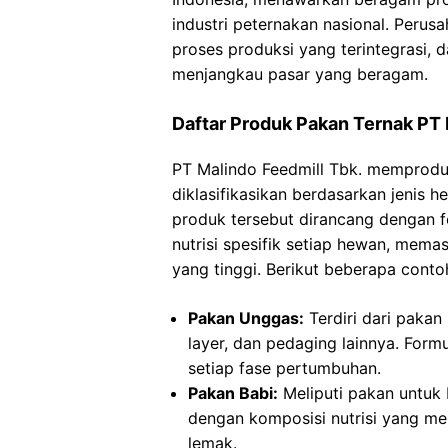
industri peternakan nasional. Perusa
proses produksi yang terintegrasi, 
menjangkau pasar yang beragam.
Daftar Produk Pakan Ternak PT M
PT Malindo Feedmill Tbk. memproduk
diklasifikasikan berdasarkan jenis
produk tersebut dirancang dengan 
nutrisi spesifik setiap hewan, mema
yang tinggi. Berikut beberapa conto
Pakan Unggas:
Terdiri dari pakan 
layer, dan pedaging lainnya. Formu
setiap fase pertumbuhan.
Pakan Babi:
Meliputi pakan untuk
dengan komposisi nutrisi yang m
lemak.