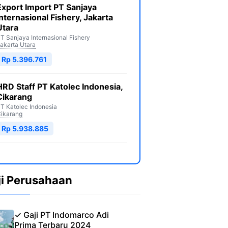
Export Import PT Sanjaya
Internasional Fishery, Jakarta
Utara
T Sanjaya Internasional Fishery
akarta Utara
Rp 5.396.761
HRD Staff PT Katolec Indonesia,
Cikarang
T Katolec Indonesia
ikarang
Rp 5.938.885
ji Perusahaan
✓ Gaji PT Indomarco Adi
Prima Terbaru 2024