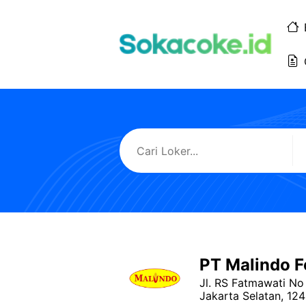
Langsung
ke
isi
PT Malindo F
Jl. RS Fatmawati No
Jakarta Selatan, 124