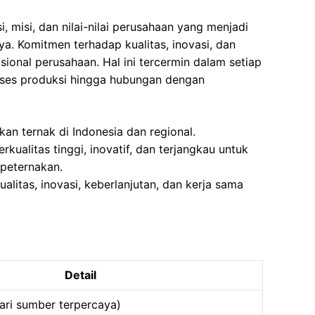
i, misi, dan nilai-nilai perusahaan yang menjadi
a. Komitmen terhadap kualitas, inovasi, dan
asional perusahaan. Hal ini tercermin dalam setiap
roses produksi hingga hubungan dengan
kan ternak di Indonesia dan regional.
kualitas tinggi, inovatif, dan terjangkau untuk
peternakan.
kualitas, inovasi, keberlanjutan, dan kerja sama
Detail
dari sumber terpercaya)