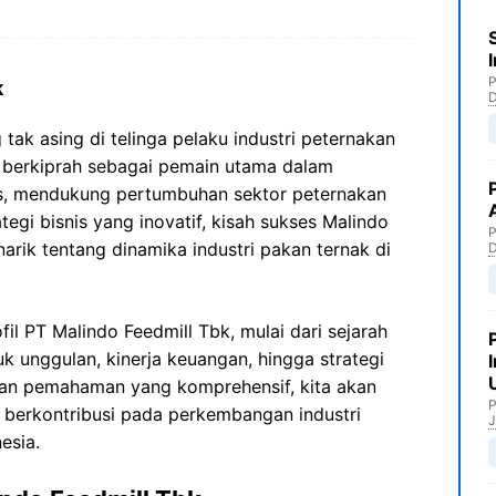
P
k
tak asing di telinga pelaku industri peternakan
ma berkiprah sebagai pemain utama dalam
as, mendukung pertumbuhan sektor peternakan
ategi bisnis yang inovatif, kisah sukses Malindo
P
ik tentang dinamika industri pakan ternak di
fil PT Malindo Feedmill Tbk, mulai dari sejarah
duk unggulan, kinerja keuangan, hingga strategi
gan pemahaman yang komprehensif, kita akan
P
 berkontribusi pada perkembangan industri
J
esia.