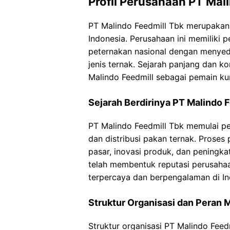
Profil Perusahaan PT Mal
PT Malindo Feedmill Tbk merupakan 
Indonesia. Perusahaan ini memiliki 
peternakan nasional dengan menyedi
jenis ternak. Sejarah panjang dan k
Malindo Feedmill sebagai pemain kunc
Sejarah Berdirinya PT Malindo 
PT Malindo Feedmill Tbk memulai pe
dan distribusi pakan ternak. Prose
pasar, inovasi produk, dan peningkat
telah membentuk reputasi perusaha
terpercaya dan berpengalaman di In
Struktur Organisasi dan Peran 
Struktur organisasi PT Malindo Feed