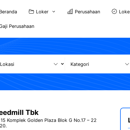
Beranda
Loker
Perusahaan
Loke
Gaji Perusahaan
eedmill Tbk
 15 Komplek Golden Plaza Blok G No.17 – 22
20.