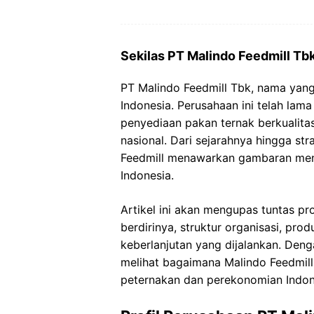
Sekilas PT Malindo Feedmill Tb
PT Malindo Feedmill Tbk, nama yang 
Indonesia. Perusahaan ini telah la
penyediaan pakan ternak berkualit
nasional. Dari sejarahnya hingga str
Feedmill menawarkan gambaran menar
Indonesia.
Artikel ini akan mengupas tuntas pro
berdirinya, struktur organisasi, pro
keberlanjutan yang dijalankan. Den
melihat bagaimana Malindo Feedmill
peternakan dan perekonomian Indon