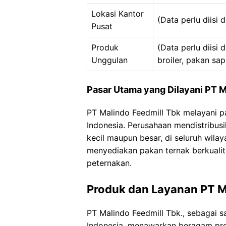
Lokasi Kantor
(Data perlu diisi 
Pusat
Produk
(Data perlu diisi
Unggulan
broiler, pakan sapi,
Pasar Utama yang Dilayani PT M
PT Malindo Feedmill Tbk melayani pa
Indonesia. Perusahaan mendistribus
kecil maupun besar, di seluruh wila
menyediakan pakan ternak berkualit
peternakan.
Produk dan Layanan PT M
PT Malindo Feedmill Tbk., sebagai s
Indonesia, menawarkan beragam pr