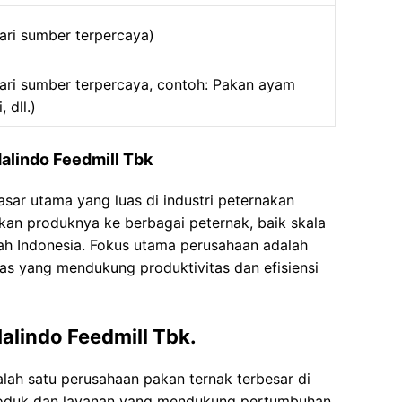
dari sumber terpercaya)
 dari sumber terpercaya, contoh: Pakan ayam
 dll.)
alindo Feedmill Tbk
sar utama yang luas di industri peternakan
ikan produknya ke berbagai peternak, baik skala
yah Indonesia. Fokus utama perusahaan adalah
as yang mendukung produktivitas dan efisiensi
alindo Feedmill Tbk.
alah satu perusahaan pakan ternak terbesar di
oduk dan layanan yang mendukung pertumbuhan