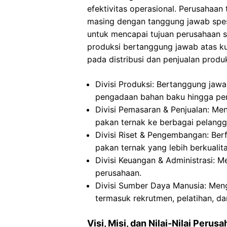
efektivitas operasional. Perusahaan
masing dengan tanggung jawab spesifi
untuk mencapai tujuan perusahaan se
produksi bertanggung jawab atas ku
pada distribusi dan penjualan produ
Divisi Produksi: Bertanggung jawa
pengadaan bahan baku hingga pe
Divisi Pemasaran & Penjualan: Me
pakan ternak ke berbagai pelangg
Divisi Riset & Pengembangan: Be
pakan ternak yang lebih berkualita
Divisi Keuangan & Administrasi: 
perusahaan.
Divisi Sumber Daya Manusia: Men
termasuk rekrutmen, pelatihan, 
Visi, Misi, dan Nilai-Nilai Perus