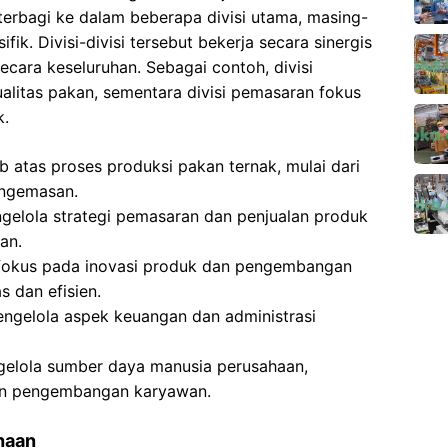
 terbagi ke dalam beberapa divisi utama, masing-
k. Divisi-divisi tersebut bekerja secara sinergis
cara keseluruhan. Sebagai contoh, divisi
alitas pakan, sementara divisi pemasaran fokus
k.
b atas proses produksi pakan ternak, mulai dari
ngemasan.
ngelola strategi pemasaran dan penjualan produk
an.
rfokus pada inovasi produk dan pengembangan
s dan efisien.
Mengelola aspek keuangan dan administrasi
gelola sumber daya manusia perusahaan,
dan pengembangan karyawan.
ahaan