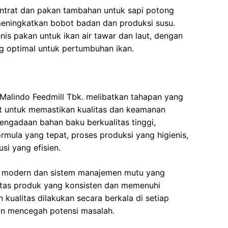
ntrat dan pakan tambahan untuk sapi potong
meningkatkan bobot badan dan produksi susu.
is pakan untuk ikan air tawar dan laut, dengan
ng optimal untuk pertumbuhan ikan.
 Malindo Feedmill Tbk. melibatkan tahapan yang
tat untuk memastikan kualitas dan keamanan
engadaan bahan baku berkualitas tinggi,
ula yang tepat, proses produksi yang higienis,
si yang efisien.
 modern dan sistem manajemen mutu yang
litas produk yang konsisten dan memenuhi
kualitas dilakukan secara berkala di setiap
an mencegah potensi masalah.