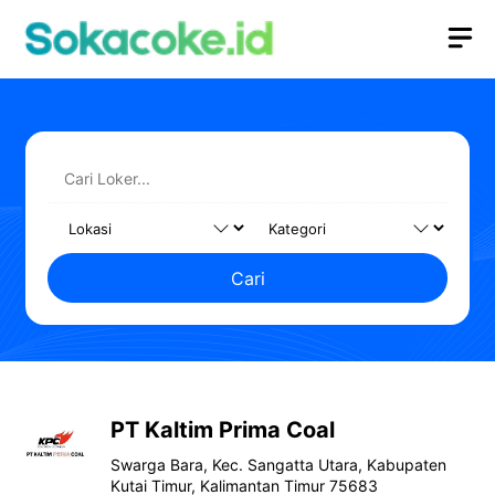
Langsung
M
ke
isi
Cari
PT Kaltim Prima Coal
Swarga Bara, Kec. Sangatta Utara, Kabupaten
Kutai Timur, Kalimantan Timur 75683