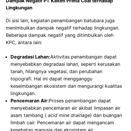
Dampak Negatif PT Kaltim Prima Coal terhadap
Lingkungan
Di sisi lain, kegiatan penambangan batubara juga
menimbulkan dampak negatif terhadap lingkungan.
Beberapa dampak negatif yang ditimbulkan oleh
KPC, antara lain:
Degradasi Lahan:
Aktivitas penambangan dapat
menyebabkan degradasi lahan, seperti kerusakan
tanah, hilangnya vegetasi, dan perubahan
topografi. Hal ini dapat mengganggu
keseimbangan ekosistem dan mengurangi kualitas
lingkungan.
Pencemaran Air:
Proses penambangan dapat
menyebabkan pencemaran air akibat limpasan air
asam tambang (
acid mine drainage
) dan buangan
limbah cair. Pencemaran air dapat mengancam
kesehatan manusia dan ekosistem air.