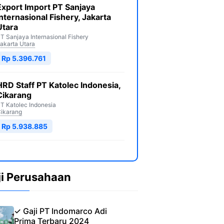
Export Import PT Sanjaya
Internasional Fishery, Jakarta
Utara
T Sanjaya Internasional Fishery
akarta Utara
Rp 5.396.761
HRD Staff PT Katolec Indonesia,
Cikarang
T Katolec Indonesia
ikarang
Rp 5.938.885
ji Perusahaan
✓ Gaji PT Indomarco Adi
Prima Terbaru 2024