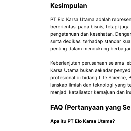
Kesimpulan
PT Elo Karsa Utama adalah represent
berorientasi pada bisnis, tetapi jug
pengetahuan dan kesehatan. Dengan 
serta dedikasi terhadap standar kuali
penting dalam mendukung berbagai in
Keberlanjutan perusahaan selama le
Karsa Utama bukan sekadar penyedia
profesional di bidang Life Science, 
lanskap ilmiah dan teknologi yang 
menjadi katalisator kemajuan dan ino
FAQ (Pertanyaan yang Se
Apa itu PT Elo Karsa Utama?