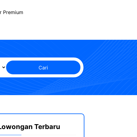
r Premium
Cari
Lowongan Terbaru