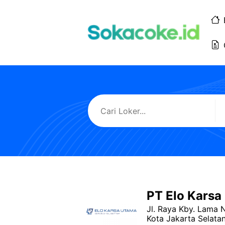
Langsung
ke
isi
PT Elo Karsa
Jl. Raya Kby. Lama N
Kota Jakarta Selata