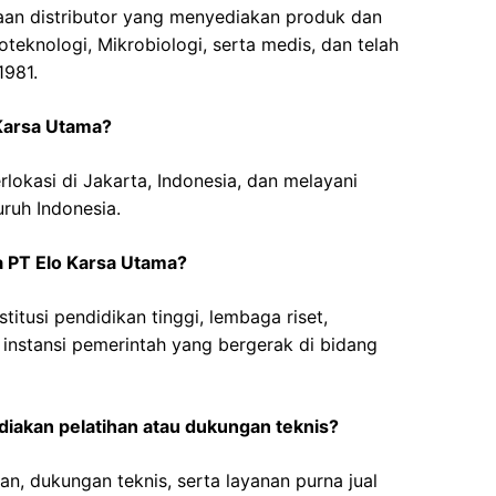
aan distributor yang menyediakan produk dan
ioteknologi, Mikrobiologi, serta medis, dan telah
1981.
 Karsa Utama?
lokasi di Jakarta, Indonesia, dan melayani
uruh Indonesia.
a PT Elo Karsa Utama?
titusi pendidikan tinggi, lembaga riset,
n instansi pemerintah yang bergerak di bidang
iakan pelatihan atau dukungan teknis?
n, dukungan teknis, serta layanan purna jual