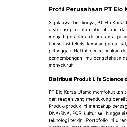
Profil Perusahaan PT Elo
Sejak awal berdirinya, PT Elo Karsa
distribusi peralatan laboratorium d
menjadi perantara dalam rantai paso
konsultasi teknis, layanan purna jua
pelanggan. Hal ini mencerminkan d
pengembangan ilmu pengetahuan dan
menyeluruh.
Distribusi Produk Life Science 
PT Elo Karsa Utama memfokuskan se
dan reagen yang mendukung peneliti
Produk-produk ini mencakup berbagai
DNA/RNA, PCR, kultur sel, hingga s
teknologi terkini. Portofolio ini di