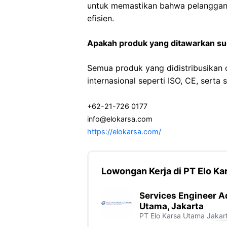
untuk memastikan bahwa pelanggan
efisien.
Apakah produk yang ditawarkan sud
Semua produk yang didistribusikan o
internasional seperti ISO, CE, serta 
+62-21-726 0177
info@elokarsa.com
https://elokarsa.com/
Lowongan Kerja di PT Elo Ka
Services Engineer A
Utama, Jakarta
PT Elo Karsa Utama
Jakar