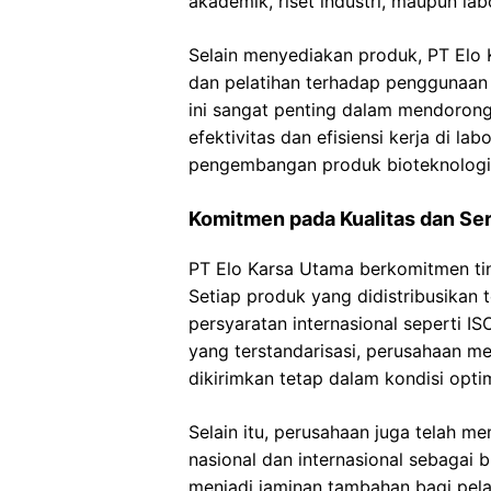
akademik, riset industri, maupun la
Selain menyediakan produk, PT Elo
dan pelatihan terhadap penggunaan 
ini sangat penting dalam mendorong
efektivitas dan efisiensi kerja di l
pengembangan produk bioteknologi
Komitmen pada Kualitas dan Sert
PT Elo Karsa Utama berkomitmen tin
Setiap produk yang didistribusikan 
persyaratan internasional seperti 
yang terstandarisasi, perusahaan m
dikirimkan tetap dalam kondisi opti
Selain itu, perusahaan juga telah mem
nasional dan internasional sebagai bu
menjadi jaminan tambahan bagi pel