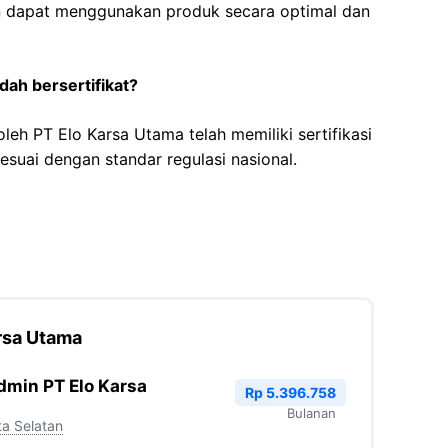
 dapat menggunakan produk secara optimal dan
ah bersertifikat?
leh PT Elo Karsa Utama telah memiliki sertifikasi
sesuai dengan standar regulasi nasional.
rsa Utama
dmin PT Elo Karsa
Rp 5.396.758
Bulanan
ta Selatan