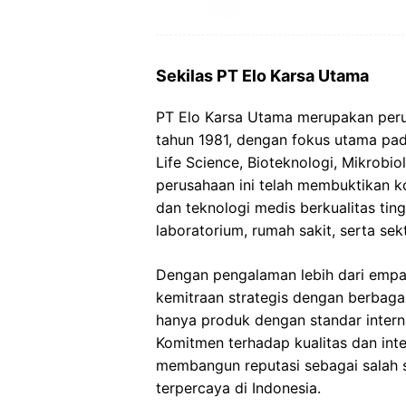
Sekilas PT Elo Karsa Utama
PT Elo Karsa Utama merupakan perus
tahun 1981, dengan fokus utama pa
Life Science, Bioteknologi, Mikrobiol
perusahaan ini telah membuktikan k
dan teknologi medis berkualitas ting
laboratorium, rumah sakit, serta sek
Dengan pengalaman lebih dari empa
kemitraan strategis dengan berbag
hanya produk dengan standar inter
Komitmen terhadap kualitas dan int
membangun reputasi sebagai salah sa
terpercaya di Indonesia.