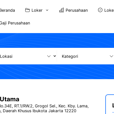
Beranda
Loker
Perusahaan
Loke
Gaji Perusahaan
 Utama
o.34E, RT.1/RW.2, Grogol Sel., Kec. Kby. Lama,
n, Daerah Khusus Ibukota Jakarta 12220