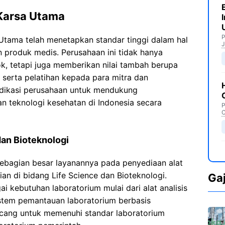
 Karsa Utama
P
 Utama telah menetapkan standar tinggi dalam hal
J
an produk medis. Perusahaan ini tidak hanya
k, tetapi juga memberikan nilai tambah berupa
l, serta pelatihan kepada para mitra dan
edikasi perusahaan untuk mendukung
 teknologi kesehatan di Indonesia secara
P
C
dan Bioteknologi
bagian besar layanannya pada penyediaan alat
an di bidang Life Science dan Bioteknologi.
Ga
 kebutuhan laboratorium mulai dari alat analisis
istem pemantauan laboratorium berbasis
rancang untuk memenuhi standar laboratorium