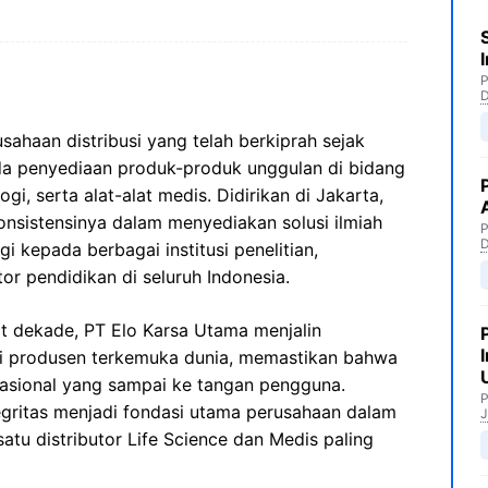
P
ahaan distribusi yang telah berkiprah sejak
da penyediaan produk-produk unggulan di bidang
ogi, serta alat-alat medis. Didirikan di Jakarta,
onsistensinya dalam menyediakan solusi ilmiah
P
gi kepada berbagai institusi penelitian,
tor pendidikan di seluruh Indonesia.
t dekade, PT Elo Karsa Utama menjalin
ai produsen terkemuka dunia, memastikan bahwa
nasional yang sampai ke tangan pengguna.
P
egritas menjadi fondasi utama perusahaan dalam
J
tu distributor Life Science dan Medis paling