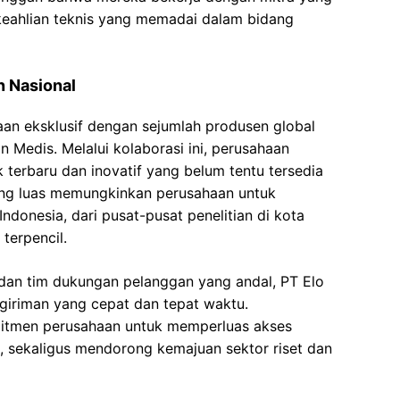
 keahlian teknis yang memadai dalam bidang
n Nasional
aan eksklusif dengan sejumlah produsen global
n Medis. Melalui kolaborasi ini, perusahaan
erbaru dan inovatif yang belum tentu tersedia
 yang luas memungkinkan perusahaan untuk
 Indonesia, dari pusat-pusat penelitian di kota
terpencil.
n dan tim dukungan pelanggan yang andal, PT Elo
iriman yang cepat dan tepat waktu.
komitmen perusahaan untuk memperluas akses
s, sekaligus mendorong kemajuan sektor riset dan