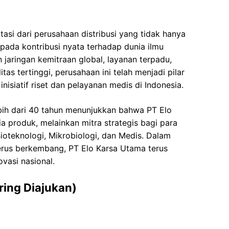
asi dari perusahaan distribusi yang tidak hanya
a pada kontribusi nyata terhadap dunia ilmu
jaringan kemitraan global, layanan terpadu,
tas tertinggi, perusahaan ini telah menjadi pilar
isiatif riset dan pelayanan medis di Indonesia.
bih dari 40 tahun menunjukkan bahwa PT Elo
 produk, melainkan mitra strategis bagi para
Bioteknologi, Mikrobiologi, dan Medis. Dalam
terus berkembang, PT Elo Karsa Utama terus
vasi nasional.
ring Diajukan)