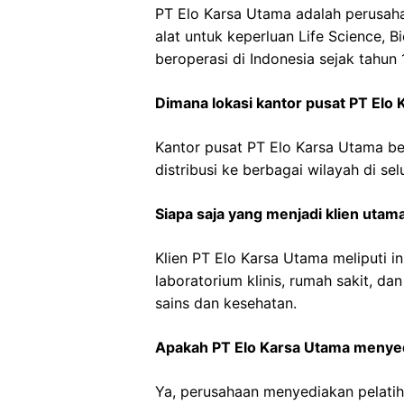
PT Elo Karsa Utama adalah perusah
alat untuk keperluan Life Science, B
beroperasi di Indonesia sejak tahun 
Dimana lokasi kantor pusat PT Elo
Kantor pusat PT Elo Karsa Utama ber
distribusi ke berbagai wilayah di sel
Siapa saja yang menjadi klien utam
Klien PT Elo Karsa Utama meliputi ins
laboratorium klinis, rumah sakit, da
sains dan kesehatan.
Apakah PT Elo Karsa Utama menyed
Ya, perusahaan menyediakan pelatiha