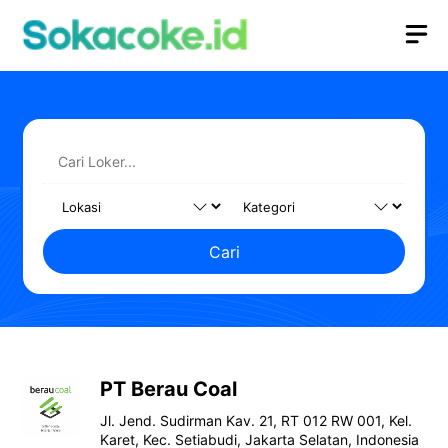
Langsung
M
ke
isi
Cari
PT Berau Coal
Jl. Jend. Sudirman Kav. 21, RT 012 RW 001, Kel.
Karet, Kec. Setiabudi, Jakarta Selatan, Indonesia