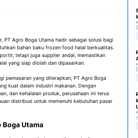
P
r, PT Agro Boga Utama hadir sebagai solusi bagi
hkan bahan baku frozen food halal berkualitas.
ortir, tetapi juga supplier andal, memastikan
al yang siap diolah dan dipasarkan.
P
tegi pemasaran yang diterapkan, PT Agro Boga
ng kuat dalam industri makanan. Dengan
n, dan kehalalan produk, perusahaan ini terus
an distribusi untuk memenuhi kebutuhan pasar
P
J
ro Boga Utama