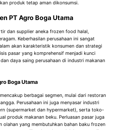
kan produk tetap aman dikonsumsi.
men PT Agro Boga Utama
r dan supplier aneka frozen food halal,
ragam. Keberhasilan perusahaan ini sangat
am akan karakteristik konsumen dan strategi
isis pasar yang komprehensif menjadi kunci
an daya saing perusahaan di industri makanan
Agro Boga Utama
mencakup berbagai segmen, mulai dari restoran
angga. Perusahaan ini juga menyasar industri
rn (supermarket dan hypermarket), serta toko-
ual produk makanan beku. Perluasan pasar juga
an olahan yang membutuhkan bahan baku frozen