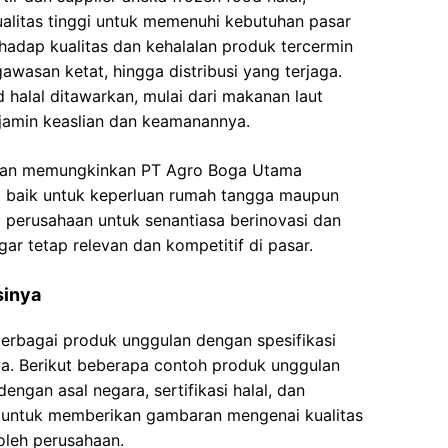
litas tinggi untuk memenuhi kebutuhan pasar
hadap kualitas dan kehalalan produk tercermin
wasan ketat, hingga distribusi yang terjaga.
halal ditawarkan, mulai dari makanan laut
jamin keaslian dan keamanannya.
kan memungkinkan PT Agro Boga Utama
 baik untuk keperluan rumah tangga maupun
g perusahaan untuk senantiasa berinovasi dan
r tetap relevan dan kompetitif di pasar.
sinya
rbagai produk unggulan dengan spesifikasi
nya. Berikut beberapa contoh produk unggulan
engan asal negara, sertifikasi halal, dan
n untuk memberikan gambaran mengenai kualitas
oleh perusahaan.