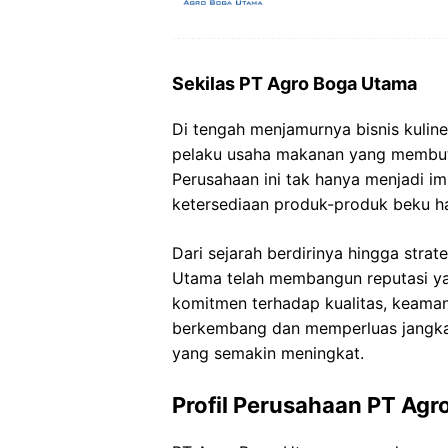
Sekilas PT Agro Boga Utama
Di tengah menjamurnya bisnis kuline
pelaku usaha makanan yang membutu
Perusahaan ini tak hanya menjadi imp
ketersediaan produk-produk beku hal
Dari sejarah berdirinya hingga stra
Utama telah membangun reputasi ya
komitmen terhadap kualitas, keamana
berkembang dan memperluas jangkau
yang semakin meningkat.
Profil Perusahaan PT Ag