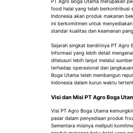
PT Agro Boga Utama merupakan peru
food halal yang telah berkontribusi
Indonesia akan produk makanan beku 
ini berkomitmen untuk menyediaka
standar kualitas dan keamanan pang
Sejarah singkat berdirinya PT Agro 
Informasi yang lebih detail mengenai
ditelusuri lebih lanjut melalui sum
terhadap operasional dan jangkaua
Boga Utama telah membangun reputas
Indonesia dalam kurun waktu tertent
Visi dan Misi PT Agro Boga Uta
Visi PT Agro Boga Utama kemungki
pasar dalam penyediaan produk froze
Sementara misinya meliputi komit