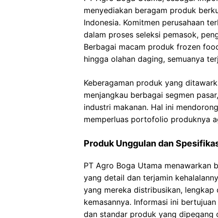
menyediakan beragam produk berkua
Indonesia. Komitmen perusahaan ter
dalam proses seleksi pemasok, penga
Berbagai macam produk frozen food 
hingga olahan daging, semuanya ter
Keberagaman produk yang ditawar
menjangkau berbagai segmen pasar,
industri makanan. Hal ini mendoron
memperluas portofolio produknya aga
Produk Unggulan dan Spesifika
PT Agro Boga Utama menawarkan be
yang detail dan terjamin kehalalan
yang mereka distribusikan, lengkap d
kemasannya. Informasi ini bertujua
dan standar produk yang dipegang 