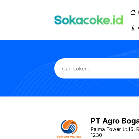
Langsung
ke
isi
PT Agro Bog
Palma Tower Lt.15, 
1230