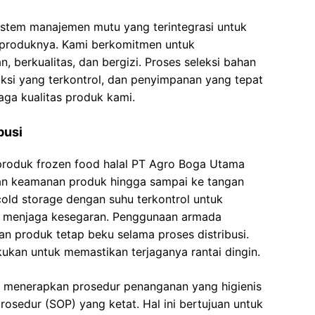
tem manajemen mutu yang terintegrasi untuk
 produknya. Kami berkomitmen untuk
 berkualitas, dan bergizi. Proses seleksi bahan
ksi yang terkontrol, dan penyimpanan yang tepat
ga kualitas produk kami.
busi
produk frozen food halal PT Agro Boga Utama
dan keamanan produk hingga sampai ke tangan
old storage dengan suhu terkontrol untuk
 menjaga kesegaran. Penggunaan armada
n produk tetap beku selama proses distribusi.
kukan untuk memastikan terjaganya rantai dingin.
a menerapkan prosedur penanganan yang higienis
osedur (SOP) yang ketat. Hal ini bertujuan untuk