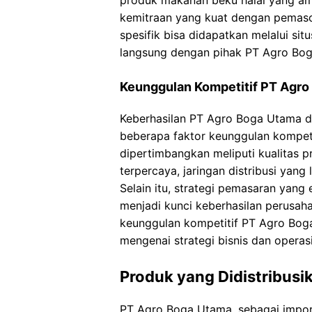
produk makanan beku halal yang ama
kemitraan yang kuat dengan pemasok 
spesifik bisa didapatkan melalui si
langsung dengan pihak PT Agro Bo
Keunggulan Kompetitif PT Agro
Keberhasilan PT Agro Boga Utama di
beberapa faktor keunggulan kompeti
dipertimbangkan meliputi kualitas pr
terpercaya, jaringan distribusi yang
Selain itu, strategi pemasaran yang 
menjadi kunci keberhasilan perusaha
keunggulan kompetitif PT Agro Boga
mengenai strategi bisnis dan operas
Produk yang Didistribusi
PT Agro Boga Utama, sebagai importi