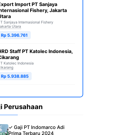
Export Import PT Sanjaya
Internasional Fishery, Jakarta
Utara
T Sanjaya Internasional Fishery
akarta Utara
Rp 5.396.761
HRD Staff PT Katolec Indonesia,
Cikarang
T Katolec Indonesia
ikarang
Rp 5.938.885
ji Perusahaan
✓ Gaji PT Indomarco Adi
Prima Terbaru 2024