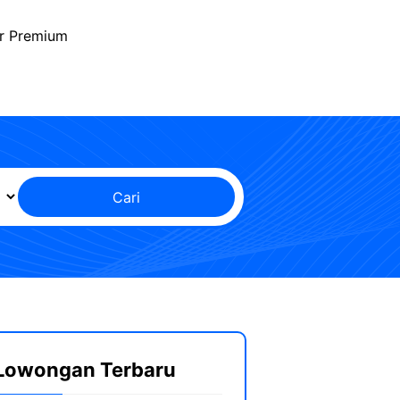
r Premium
Cari
Lowongan Terbaru