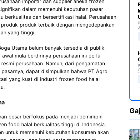
sahaan importir dan supplier aneka frozen
 signifikan dalam memenuhi kebutuhan pasar
berkualitas dan bersertifikasi halal. Perusahaan
P
n produk-produk terbaik dengan mengedepankan
J
an yang tinggi.
Boga Utama belum banyak tersedia di publik.
 awal mula berdirinya perusahaan ini perlu
ber resmi perusahaan. Namun, dari pengamatan
P
C
n pasarnya, dapat disimpulkan bahwa PT Agro
i yang kuat di industri frozen food halal
u.
ma
Ga
nan besar berfokus pada menjadi pemimpin
n food halal berkualitas tinggi di Indonesia.
men untuk memenuhi kebutuhan konsumen akan