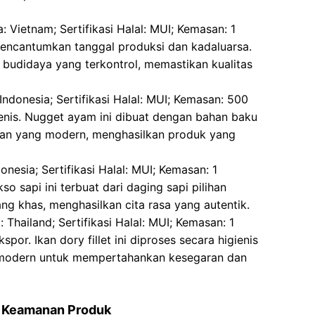
 Vietnam; Sertifikasi Halal: MUI; Kemasan: 1
mencantumkan tanggal produksi dan kadaluarsa.
l budidaya yang terkontrol, memastikan kualitas
Indonesia; Sertifikasi Halal: MUI; Kemasan: 500
ienis. Nugget ayam ini dibuat dengan bahan baku
han yang modern, menghasilkan produk yang
onesia; Sertifikasi Halal: MUI; Kemasan: 1
so sapi ini terbuat dari daging sapi pilihan
 khas, menghasilkan cita rasa yang autentik.
 Thailand; Sertifikasi Halal: MUI; Kemasan: 1
por. Ikan dory fillet ini diproses secara higienis
 modern untuk mempertahankan kesegaran dan
an Keamanan Produk