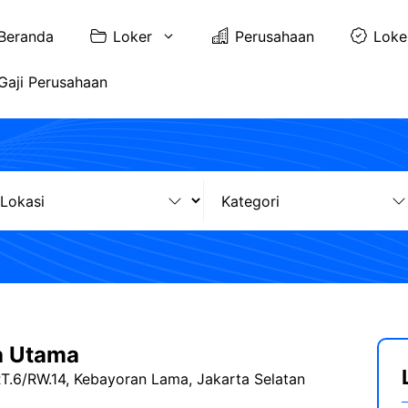
Beranda
Loker
Perusahaan
Loke
Gaji Perusahaan
a Utama
RT.6/RW.14, Kebayoran Lama, Jakarta Selatan