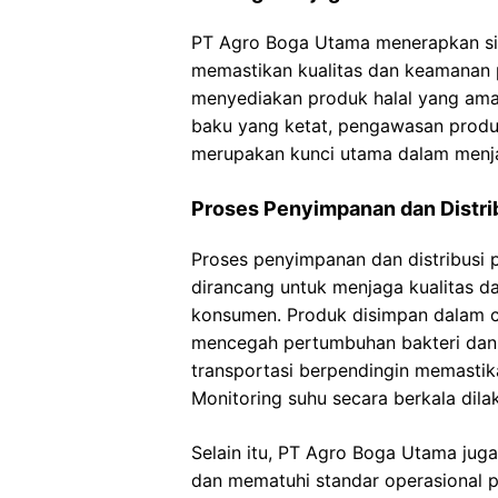
PT Agro Boga Utama menerapkan sis
memastikan kualitas dan keamanan
menyediakan produk halal yang aman,
baku yang ketat, pengawasan produ
merupakan kunci utama dalam menja
Proses Penyimpanan dan Distri
Proses penyimpanan dan distribusi 
dirancang untuk menjaga kualitas 
konsumen. Produk disimpan dalam c
mencegah pertumbuhan bakteri dan
transportasi berpendingin memastika
Monitoring suhu secara berkala dila
Selain itu, PT Agro Boga Utama jug
dan mematuhi standar operasional pr